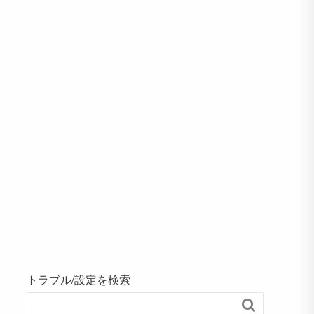
トラブル/設定を検索
