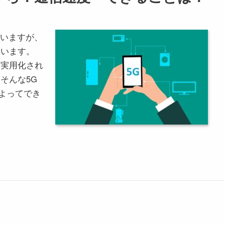
ていますが、
ています。
、実用化され
そんな5G
よってでき