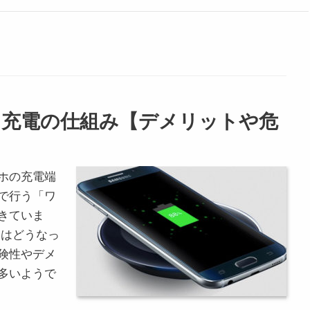
ス充電の仕組み【デメリットや危
ホの充電端
で行う「ワ
きていま
みはどうなっ
険性やデメ
多いようで