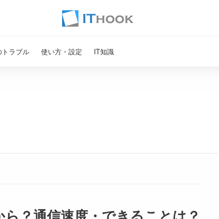
のトラブル
使い方・設定
IT知識
から？通信速度・できることは？