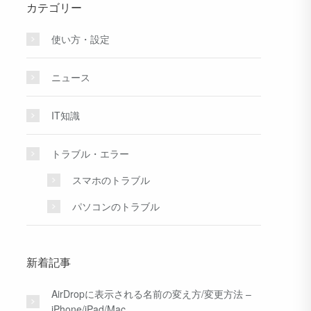
カテゴリー
使い方・設定
ニュース
IT知識
トラブル・エラー
スマホのトラブル
パソコンのトラブル
新着記事
AirDropに表示される名前の変え方/変更方法 –
iPhone/iPad/Mac