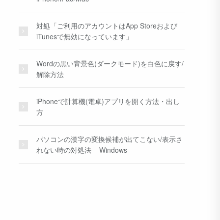
対処「ご利用のアカウントはApp Storeおよび
iTunesで無効になっています」
Wordの黒い背景色(ダークモード)を白色に戻す/
解除方法
iPhoneで計算機(電卓)アプリを開く方法・出し
方
パソコンの漢字の変換候補が出てこない/表示さ
れない時の対処法 – Windows