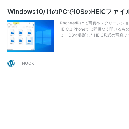
Windows10/11のPCでiOSのHEI
iPhoneやiPadで写真やスクリーン
HEICはiPhoneでは問題なく開ける
は、iOSで撮影したHEIC形式の写真ファ
IT HOOK