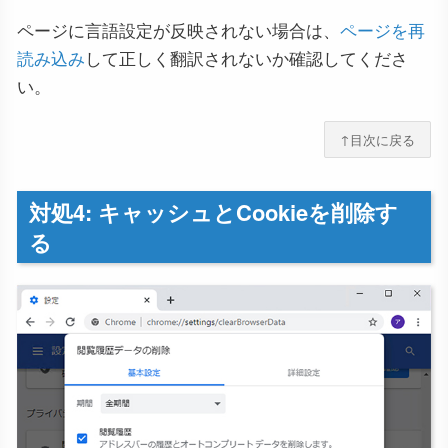
ページに言語設定が反映されない場合は、
ページを再
読み込み
して正しく翻訳されないか確認してくださ
い。
↑目次に戻る
対処4: キャッシュとCookieを削除す
る