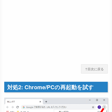
↑目次に戻る
対処2: Chrome/PCの再起動を試す