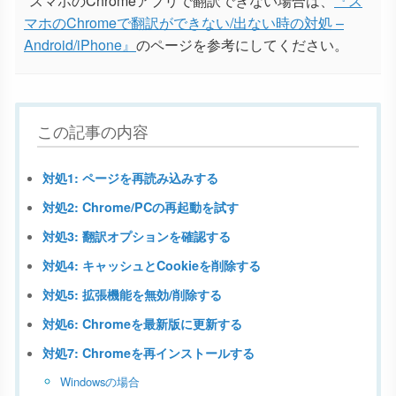
*スマホのChromeアプリで翻訳できない場合は、
『ス
マホのChromeで翻訳ができない/出ない時の対処 –
Android/iPhone』
のページを参考にしてください。
この記事の内容
対処1: ページを再読み込みする
対処2: Chrome/PCの再起動を試す
対処3: 翻訳オプションを確認する
対処4: キャッシュとCookieを削除する
対処5: 拡張機能を無効/削除する
対処6: Chromeを最新版に更新する
対処7: Chromeを再インストールする
Windowsの場合