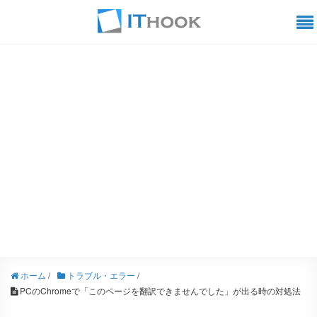
ホーム
/
トラブル・エラー
/
PCのChromeで「このページを翻訳できませんでした」が出る時の対処法