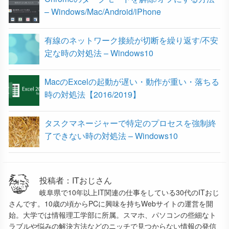
– Windows/Mac/Android/iPhone
有線のネットワーク接続が切断を繰り返す/不安
定な時の対処法 – Windows10
MacのExcelの起動が遅い・動作が重い・落ちる
時の対処法【2016/2019】
タスクマネージャーで特定のプロセスを強制終
了できない時の対処法 – Windows10
投稿者：ITおじさん
岐阜県で10年以上IT関連の仕事をしている30代のITおじ
さんです。10歳の頃からPCに興味を持ちWebサイトの運営を開
始。大学では情報理工学部に所属。スマホ、パソコンの些細なト
ラブルや悩みの解決方法などのニッチで見つからない情報の発信