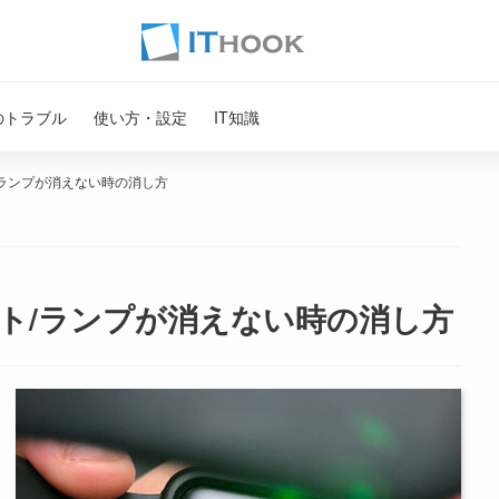
のトラブル
使い方・設定
IT知識
イト/ランプが消えない時の消し方
のライト/ランプが消えない時の消し方