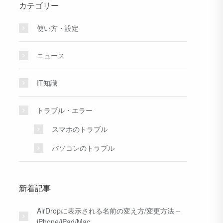
カテゴリー
使い方・設定
ニュース
IT知識
トラブル・エラー
スマホのトラブル
パソコンのトラブル
新着記事
AirDropに表示される名前の変え方/変更方法 –
iPhone/iPad/Mac