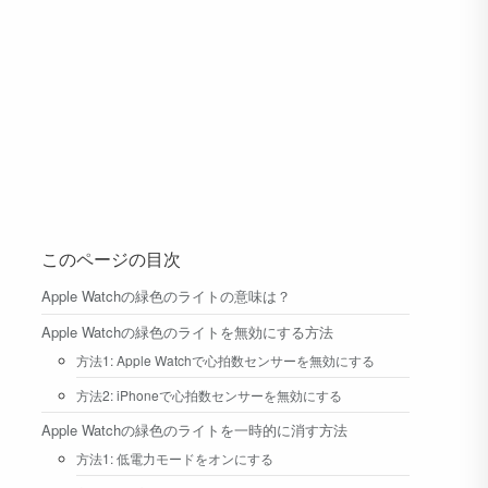
このページの目次
Apple Watchの緑色のライトの意味は？
Apple Watchの緑色のライトを無効にする方法
方法1: Apple Watchで心拍数センサーを無効にする
方法2: iPhoneで心拍数センサーを無効にする
Apple Watchの緑色のライトを一時的に消す方法
方法1: 低電力モードをオンにする