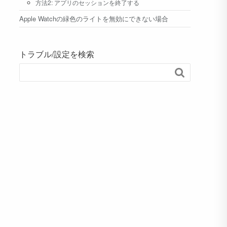
方法2: アプリのセッションを終了する
Apple Watchの緑色のライトを無効にできない場合
トラブル/設定を検索
