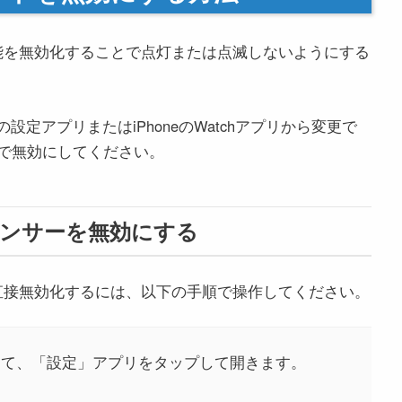
数の機能を無効化することで点灯または点滅しないようにする
atchの設定アプリまたはiPhoneのWatchアプリから変更で
で無効にしてください。
拍数センサーを無効にする
機能を直接無効化するには、以下の手順で操作してください。
own」を押して、「設定」アプリをタップして開きます。