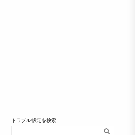
トラブル/設定を検索
