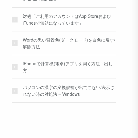
対処「ご利用のアカウントはApp Storeおよび
iTunesで無効になっています」
Wordの黒い背景色(ダークモード)を白色に戻す/
解除方法
iPhoneで計算機(電卓)アプリを開く方法・出し
方
パソコンの漢字の変換候補が出てこない/表示さ
れない時の対処法 – Windows