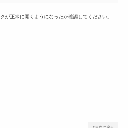
RLリンクが正常に開くようになったか確認してください。
↑目次に戻る