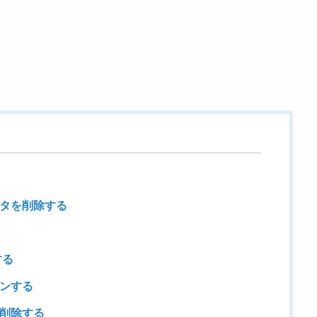
データを削除する
する
インする
ュを削除する