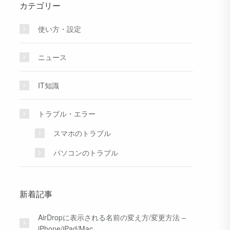
カテゴリー
使い方・設定
ニュース
IT知識
トラブル・エラー
スマホのトラブル
パソコンのトラブル
新着記事
AirDropに表示される名前の変え方/変更方法 –
iPhone/iPad/Mac