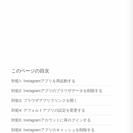
このページの目次
対処1: Instagramアプリを再起動する
対処2: Instagramアプリのブラウザデータを削除する
対処3: ブラウザアプリでリンクを開く
対処4: デフォルトアプリの設定を変更する
対処5: Instagramアカウントに再ログインする
対処6: Instagramアプリのキャッシュを削除する