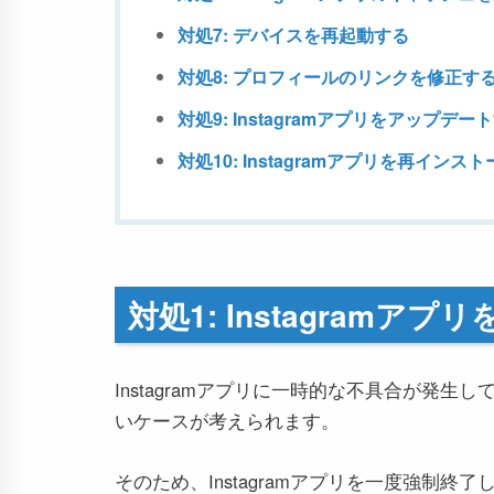
対処7: デバイスを再起動する
対処8: プロフィールのリンクを修正す
対処9: Instagramアプリをアップデー
対処10: Instagramアプリを再インス
対処1: Instagramア
Instagramアプリに一時的な不具合が発
いケースが考えられます。
そのため、Instagramアプリを一度強制