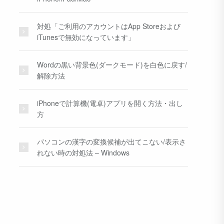
対処「ご利用のアカウントはApp Storeおよび
iTunesで無効になっています」
Wordの黒い背景色(ダークモード)を白色に戻す/
解除方法
iPhoneで計算機(電卓)アプリを開く方法・出し
方
パソコンの漢字の変換候補が出てこない/表示さ
れない時の対処法 – Windows