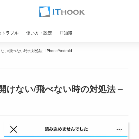
のトラブル
使い方・設定
IT知識
ない/飛べない時の対処法 - iPhone/Android
クが開けない/飛べない時の対処法 –