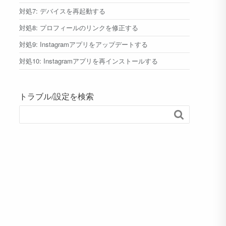
対処7: デバイスを再起動する
対処8: プロフィールのリンクを修正する
対処9: Instagramアプリをアップデートする
対処10: Instagramアプリを再インストールする
トラブル/設定を検索
