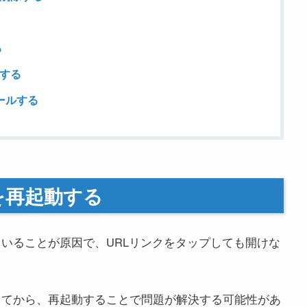
る
トする
トールする
プリを再起動する
生していることが原因で、URLリンクをタップしても開けな
終了してから、再起動することで問題が解決する可能性があ