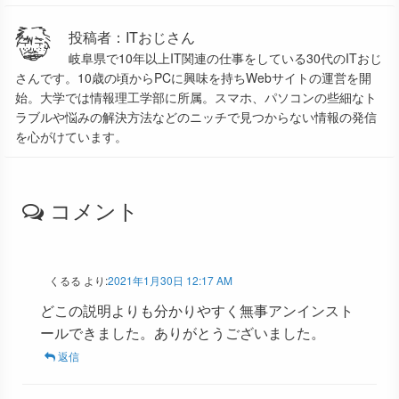
投稿者：ITおじさん
岐阜県で10年以上IT関連の仕事をしている30代のITおじ
さんです。10歳の頃からPCに興味を持ちWebサイトの運営を開
始。大学では情報理工学部に所属。スマホ、パソコンの些細なト
ラブルや悩みの解決方法などのニッチで見つからない情報の発信
を心がけています。
コメント
くるる
より:
2021年1月30日 12:17 AM
どこの説明よりも分かりやすく無事アンインスト
ールできました。ありがとうございました。
返信