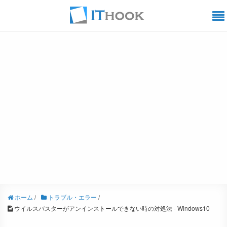
ホーム
/
トラブル・エラー
/
ウイルスバスターがアンインストールできない時の対処法 - Windows10