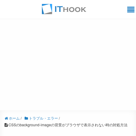
ホーム
/
トラブル・エラー
/
CSSのbackground-imageの背景がブラウザで表示されない時の対処方法