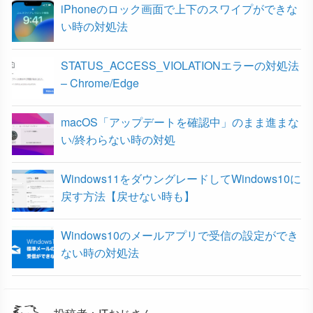
iPhoneのロック画面で上下のスワイプができな
k
い時の対処法
STATUS_ACCESS_VIOLATIONエラーの対処法
– Chrome/Edge
macOS「アップデートを確認中」のまま進まな
い/終わらない時の対処
Windows11をダウングレードしてWindows10に
戻す方法【戻せない時も】
Windows10のメールアプリで受信の設定ができ
ない時の対処法