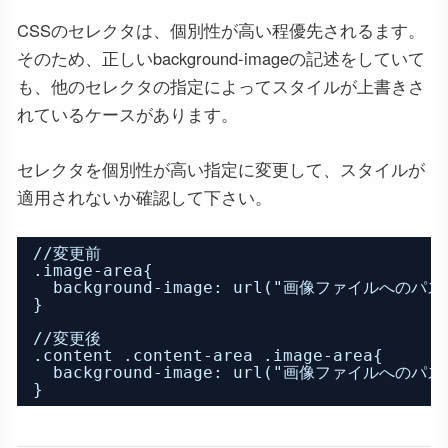
CSSのセレクタは、個別性が高い程優先されるます。
そのため、正しいbackground-imageの記述をしていて
も、他のセレクタの指定によってスタイルが上書きさ
れているケースがあります。
セレクタを個別性が高い指定に変更して、スタイルが
適用されないか確認して下さい。
//変更前
.image-area{
background-image: url("画像ファイルへのパス
}
//変更後
.content .content-area .image-area{
background-image: url("画像ファイルへのパス
}