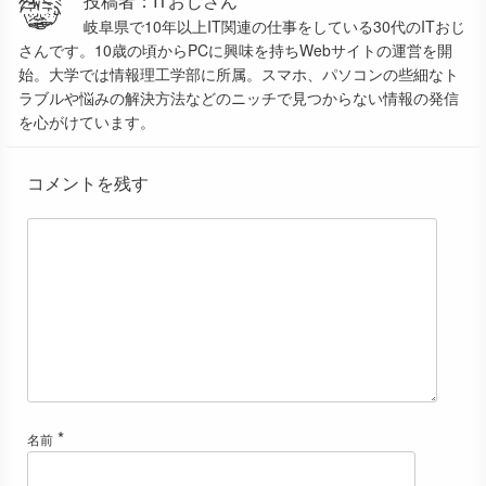
投稿者：ITおじさん
岐阜県で10年以上IT関連の仕事をしている30代のITおじ
さんです。10歳の頃からPCに興味を持ちWebサイトの運営を開
始。大学では情報理工学部に所属。スマホ、パソコンの些細なト
ラブルや悩みの解決方法などのニッチで見つからない情報の発信
を心がけています。
コメントを残す
*
名前