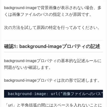
background-imageで背景画像が表示されない場合、多
くは画像ファイルのパスの指定ミスが原因です。
次の方法を試して原因の特定を行ってみてください。
確認1: background-imageプロパティの記述
background-imageプロパティの基本的な記述ルールに
問題がないか確認します。
background-imageプロパティは次の形で記述します。
background-image: url("画像ファイルへのパス")
「url」と半角括弧の間にはスペースを入れないことに