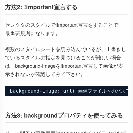
方法2: !important宣言する
セレクタのスタイルで!important宣言をすることで、
最重要規則になります。
複数のスタイルシートを読み込んでいるが、上書きし
ているスタイルの指定を見つけることが難しい場合
は、background-imageを!important宣言して画像が表
示されないか確認してみて下さい。
background-image: url("画像ファイルへのパス") 
方法3: backgroundプロパティを使ってみる
ページ背景の画像表示はbackgroundプロパティでもで