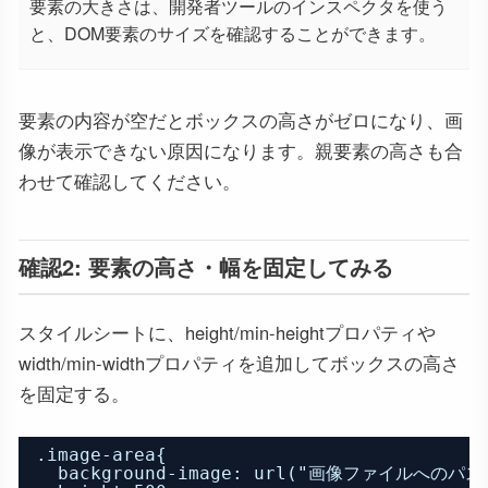
要素の大きさは、開発者ツールのインスペクタを使う
と、DOM要素のサイズを確認することができます。
要素の内容が空だとボックスの高さがゼロになり、画
像が表示できない原因になります。親要素の高さも合
わせて確認してください。
確認2: 要素の高さ・幅を固定してみる
スタイルシートに、height/min-heightプロパティや
width/min-widthプロパティを追加してボックスの高さ
を固定する。
.image-area{
background-image: url("画像ファイルへのパス