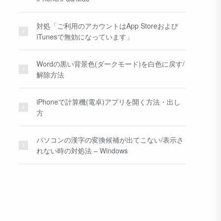
対処「ご利用のアカウントはApp Storeおよび
iTunesで無効になっています」
Wordの黒い背景色(ダークモード)を白色に戻す/
解除方法
iPhoneで計算機(電卓)アプリを開く方法・出し
方
パソコンの漢字の変換候補が出てこない/表示さ
れない時の対処法 – Windows