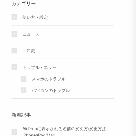
カテゴリー
使い方・設定
ニュース
IT知識
トラブル・エラー
スマホのトラブル
パソコンのトラブル
新着記事
AirDropに表示される名前の変え方/変更方法 –
iPhone/iPad/Mac