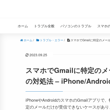
ホーム
トラブル全般
パソコンのトラブル
スマホ
ホーム
/
トラブル・エラー
/
スマホでGmailに特定のメールが
2023.09.25
スマホでGmailに特定の
の対処法 – iPhone/Androi
iPhoneやAndroidのスマホのGmailアプリで
定のメールだけが受信できないケースがあり