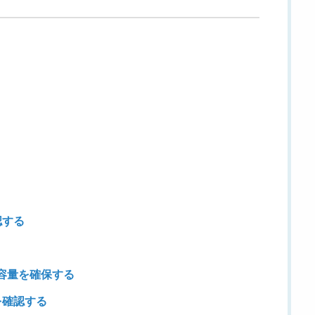
認する
き容量を確保する
を確認する