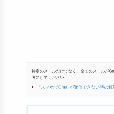
特定のメールだけでなく、全てのメールがGm
考にしてください。
『スマホでGmailが受信できない時の解消法 - 