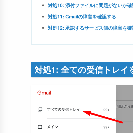
対処10: 添付ファイルに問題がないか
対処11: Gmailの障害を確認する
対処12: 承認するサービス側の障害を
対処1: 全ての受信トレ