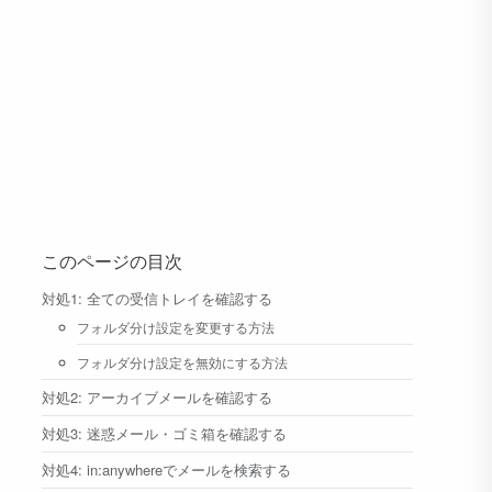
このページの目次
対処1: 全ての受信トレイを確認する
フォルダ分け設定を変更する方法
フォルダ分け設定を無効にする方法
対処2: アーカイブメールを確認する
対処3: 迷惑メール・ゴミ箱を確認する
対処4: in:anywhereでメールを検索する