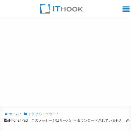
ホーム
/
トラブル・エラー
/
iPhone/iPad「このメッセージはサーバからダウンロードされていません」の