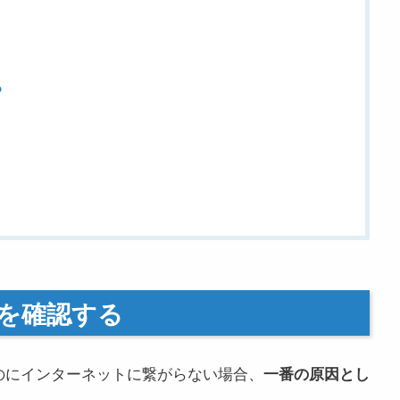
る
を確認する
きているのにインターネットに繋がらない場合、
一番の原因とし