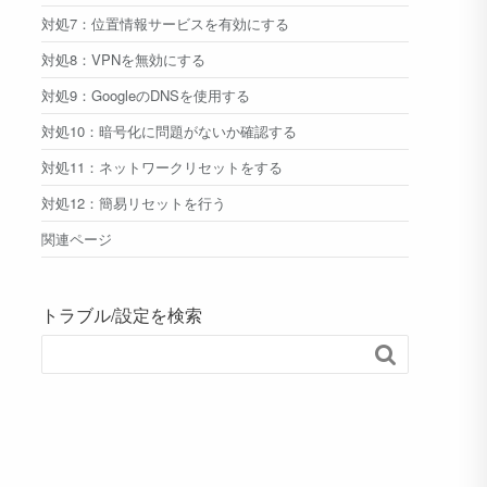
対処7：位置情報サービスを有効にする
対処8：VPNを無効にする
対処9：GoogleのDNSを使用する
対処10：暗号化に問題がないか確認する
対処11：ネットワークリセットをする
対処12：簡易リセットを行う
関連ページ
トラブル/設定を検索
