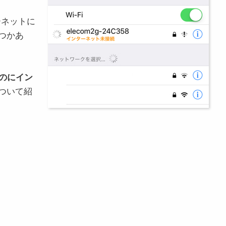
ーネットに
つかあ
がるのにイン
ついて紹