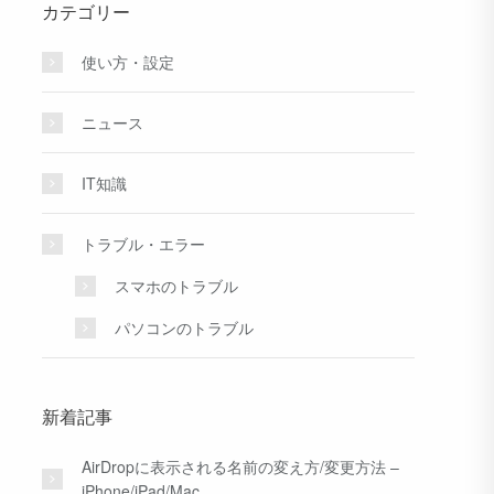
カテゴリー
使い方・設定
ニュース
IT知識
トラブル・エラー
スマホのトラブル
パソコンのトラブル
新着記事
AirDropに表示される名前の変え方/変更方法 –
iPhone/iPad/Mac