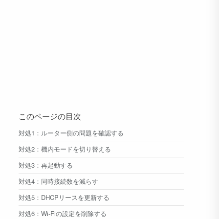
このページの目次
対処1：ルーター側の問題を確認する
対処2：機内モードを切り替える
対処3：再起動する
対処4：同時接続数を減らす
対処5：DHCPリースを更新する
対処6：Wi-Fiの設定を削除する