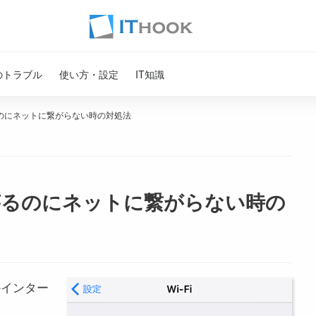
のトラブル
使い方・設定
IT知識
に繋がるのにネットに繋がらない時の対処法
Fiに繋がるのにネットに繋がらない時の
ぜかインター