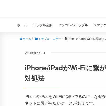
ホーム
トラブル全般
パソコンのトラブル
スマホ
ホーム
/
トラブル・エラー
/
iPhone/iPadがWi-Fi
2023.11.04
iPhone/iPadがWi-
対処法
iPhoneやiPadをWi-Fiに繋いでるのに、な
ネットに繋がらないケースがあります。