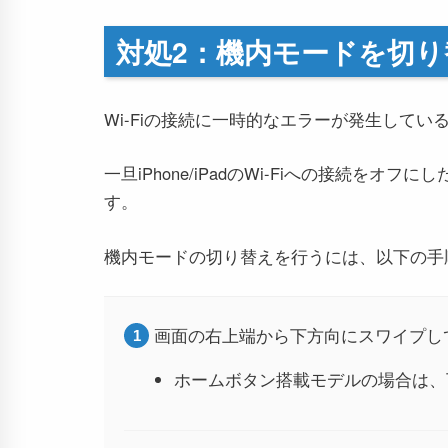
対処2：機内モードを切り
Wi-Fiの接続に一時的なエラーが発生してい
一旦iPhone/iPadのWi-Fiへの接続を
す。
機内モードの切り替えを行うには、以下の手
画面の右上端から下方向にスワイプし
ホームボタン搭載モデルの場合は、