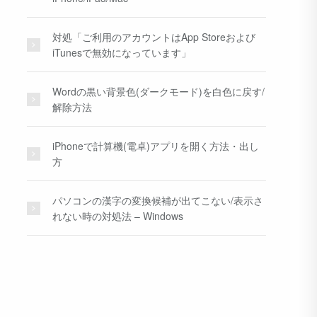
対処「ご利用のアカウントはApp Storeおよび
iTunesで無効になっています」
Wordの黒い背景色(ダークモード)を白色に戻す/
解除方法
iPhoneで計算機(電卓)アプリを開く方法・出し
方
パソコンの漢字の変換候補が出てこない/表示さ
れない時の対処法 – Windows