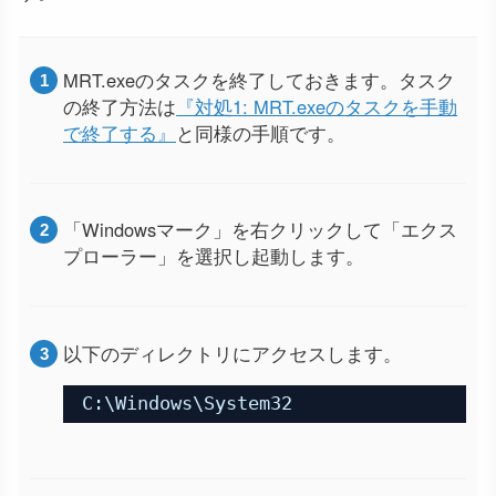
MRT.exeのタスクを終了しておきます。タスク
の終了方法は
『対処1: MRT.exeのタスクを手動
で終了する』
と同様の手順です。
「Windowsマーク」を右クリックして「エクス
プローラー」を選択し起動します。
以下のディレクトリにアクセスします。
C:\Windows\System32