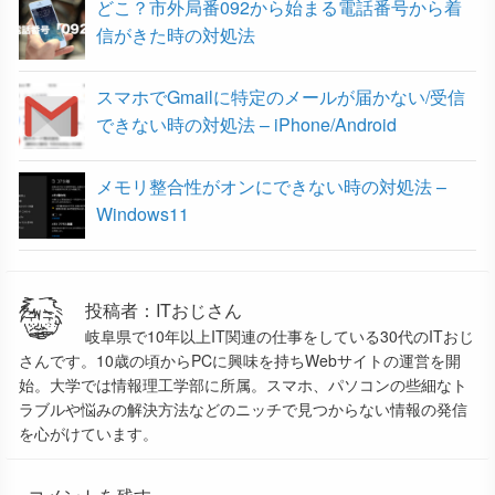
どこ？市外局番092から始まる電話番号から着
信がきた時の対処法
スマホでGmailに特定のメールが届かない/受信
できない時の対処法 – iPhone/Android
メモリ整合性がオンにできない時の対処法 –
Windows11
投稿者：ITおじさん
岐阜県で10年以上IT関連の仕事をしている30代のITおじ
さんです。10歳の頃からPCに興味を持ちWebサイトの運営を開
始。大学では情報理工学部に所属。スマホ、パソコンの些細なト
ラブルや悩みの解決方法などのニッチで見つからない情報の発信
を心がけています。