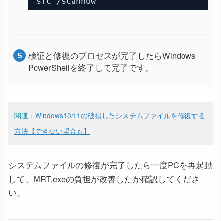
sfc /scannow
検証と修復のプロセスが完了したらWindows
PowerShellを終了して完了です。
関連：
Windows10/11の破損したシステムファイルを修復する
方法【できない場合も】
システムファイルの修復が完了したら一度PCを再起動
して、MRT.exeの負担が改善したか確認してくださ
い。