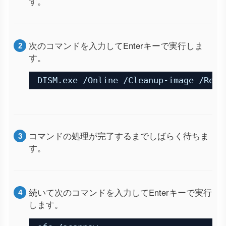
す。
次のコマンドを入力してEnterキーで実行しま
す。
DISM.exe /Online /Cleanup-image /Rest
コマンドの処理が完了するまでしばらく待ちま
す。
続いて次のコマンドを入力してEnterキーで実行
します。