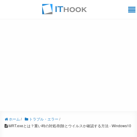
ホーム
/
トラブル・エラー
/
MRT.exeとは？重い時の対処/削除とウイルスか確認する方法 - Windows10