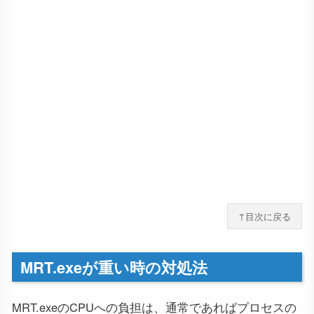
↑目次に戻る
MRT.exeが重い時の対処法
MRT.exeのCPUへの負担は、通常であればプロセスの