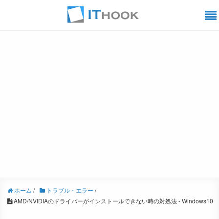
ホーム
/
トラブル・エラー
/
AMD/NVIDIAのドライバーがインストールできない時の対処法 - Windows10