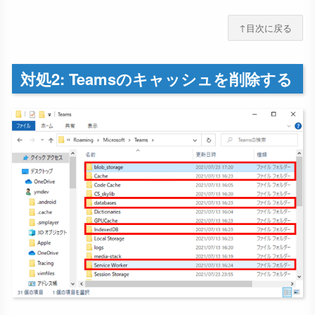
↑目次に戻る
対処2: Teamsのキャッシュを削除する