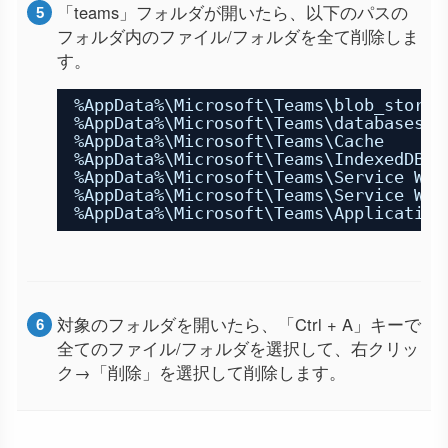
「teams」フォルダが開いたら、以下のパスの
フォルダ内のファイル/フォルダを全て削除しま
す。
%AppData%\Microsoft\Teams\blob_storag
%AppData%\Microsoft\Teams\databases
%AppData%\Microsoft\Teams\Cache
%AppData%\Microsoft\Teams\IndexedDB
%AppData%\Microsoft\Teams\Service Wor
%AppData%\Microsoft\Teams\Service Wor
%AppData%\Microsoft\Teams\Applicati
対象のフォルダを開いたら、「Ctrl + A」キーで
全てのファイル/フォルダを選択して、右クリッ
ク→「削除」を選択して削除します。