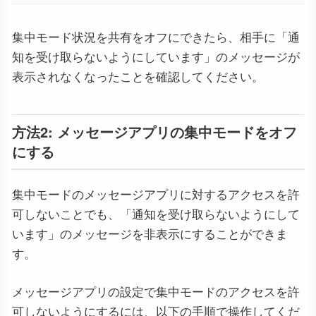
集中モード状況を共有をオフにできたら、相手に「通
知を受け取らないようにしています」のメッセージが
表示されなくなったことを確認してください。
方法2: メッセージアプリの集中モードをオフ
にする
集中モードのメッセージアプリに対するアクセスを許
可しないことでも、「通知を受け取らないようにして
います」のメッセージを非表示にすることができま
す。
メッセージアプリの設定で集中モードのアクセスを許
可しないようにするには、以下の手順で操作してくだ