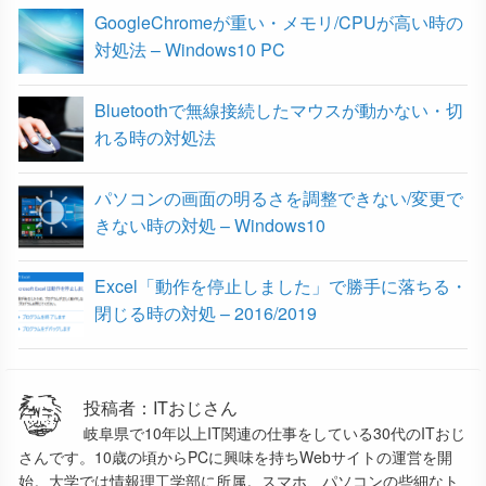
GoogleChromeが重い・メモリ/CPUが高い時の
対処法 – Windows10 PC
Bluetoothで無線接続したマウスが動かない・切
れる時の対処法
パソコンの画面の明るさを調整できない/変更で
きない時の対処 – Windows10
Excel「動作を停止しました」で勝手に落ちる・
閉じる時の対処 – 2016/2019
投稿者：ITおじさん
岐阜県で10年以上IT関連の仕事をしている30代のITおじ
さんです。10歳の頃からPCに興味を持ちWebサイトの運営を開
始。大学では情報理工学部に所属。スマホ、パソコンの些細なト