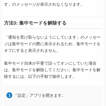
す」のメッセージが表示されなくなります。
方法3: 集中モードを解除する
「通知を受け取らないようにしています」のメッセー
ジは集中モードの際に表示されるため、集中モードを
オフにすると表示されません。
集中モード自体が不要で誤ってオンにしていた場合
は、集中モードを解除してください。集中モードを解
除するには、以下の手順で操作します。
「設定」アプリを開きます。