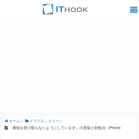
ホーム
/
トラブル・エラー
/
「通知を受け取らないようにしています」の意味と対処法 - iPhone