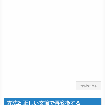
↑目次に戻る
方法2: 正しい文節で再変換する