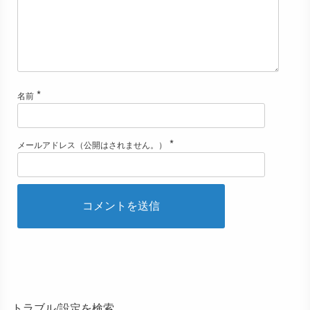
*
名前
*
メールアドレス（公開はされません。）
トラブル/設定を検索