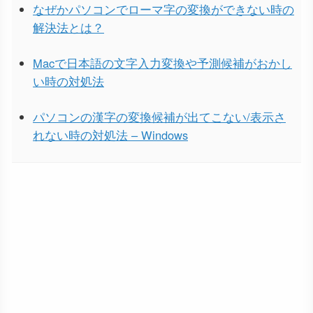
なぜかパソコンでローマ字の変換ができない時の
解決法とは？
Macで日本語の文字入力変換や予測候補がおかし
い時の対処法
パソコンの漢字の変換候補が出てこない/表示さ
れない時の対処法 – Windows