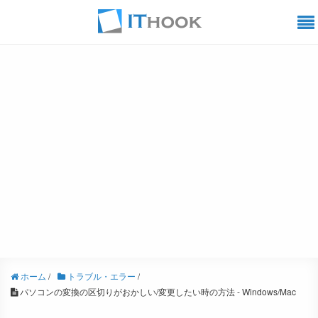
ホーム
/
トラブル・エラー
/
パソコンの変換の区切りがおかしい/変更したい時の方法 - Windows/Mac