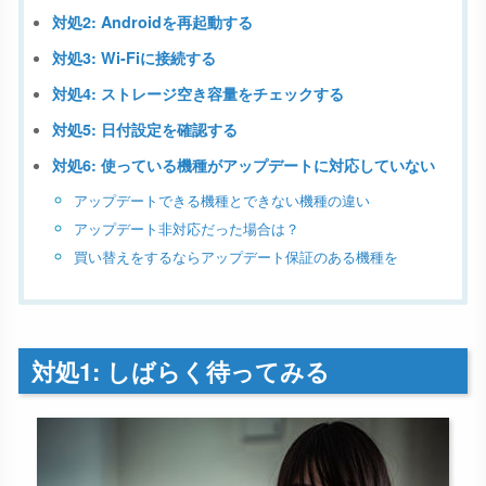
対処2: Androidを再起動する
対処3: Wi-Fiに接続する
対処4: ストレージ空き容量をチェックする
対処5: 日付設定を確認する
対処6: 使っている機種がアップデートに対応していない
アップデートできる機種とできない機種の違い
アップデート非対応だった場合は？
買い替えをするならアップデート保証のある機種を
対処1: しばらく待ってみる