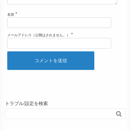
*
名前
*
メールアドレス（公開はされません。）
トラブル/設定を検索
