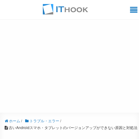
ホーム
/
トラブル・エラー
/
古いAndroidスマホ・タブレットのバージョンアップができない原因と対処法