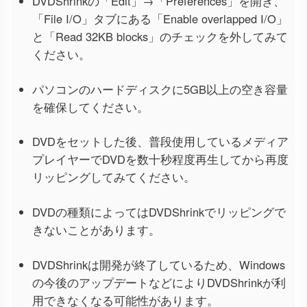
DVDShrinkの「Edit」→「Preferences」を開き、
「File I/O」タブにある「Enable overlapped I/O」
と「Read 32KB blocks」のチェックを外してみて
ください。
パソコンのハードディスクに5GB以上の空き容量
を確保してください。
DVDをセットした後、普段使用しているメディア
プレイヤーでDVDを数十秒程度再生してから再度
リッピングしてみてください。
DVDの種類によってはDVDShrinkでリッピングで
きないことがあります。
DVDShrinkは開発が終了しているため、Windows
の今後のアップデートなどによりDVDShrinkが利
用できなくなる可能性があります。