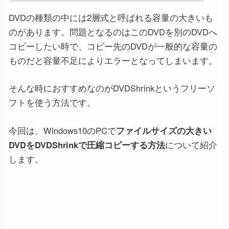
DVDの種類の中には2層式と呼ばれる容量の大きいも
のがあります。問題となるのはこのDVDを別のDVDへ
コピーしたい時で、コピー先のDVDが一般的な容量の
ものだと容量不足によりエラーとなってしまいます。
そんな時におすすめなのがDVDShrinkというフリーソ
フトを使う方法です。
今回は、Windows10のPCで
ファイルサイズの大きい
DVDをDVDShrinkで圧縮コピーする方法
について紹介
します。