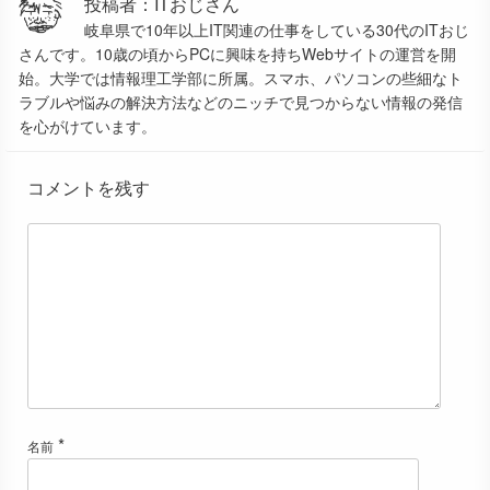
投稿者：ITおじさん
岐阜県で10年以上IT関連の仕事をしている30代のITおじ
さんです。10歳の頃からPCに興味を持ちWebサイトの運営を開
始。大学では情報理工学部に所属。スマホ、パソコンの些細なト
ラブルや悩みの解決方法などのニッチで見つからない情報の発信
を心がけています。
コメントを残す
*
名前