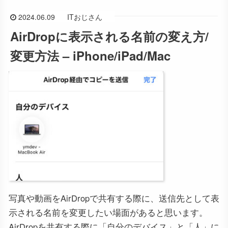
2024.06.09
ITおじさん
AirDropに表示される名前の変え方/
変更方法 – iPhone/iPad/Mac
写真や動画をAirDropで共有する際に、送信先として表
示される名前を変更したい場面があると思います。
AirDropを共有する際に「自分のデバイス」と「人」に