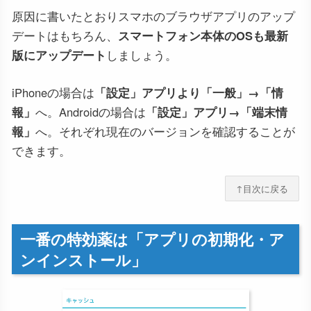
原因に書いたとおりスマホのブラウザアプリのアップ
デートはもちろん、
スマートフォン本体のOSも最新
版にアップデート
しましょう。
iPhoneの場合は
「設定」アプリより「一般」→「情
報」
へ。Androidの場合は
「設定」アプリ→「端末情
報」
へ。それぞれ現在のバージョンを確認することが
できます。
↑目次に戻る
一番の特効薬は「アプリの初期化・ア
ンインストール」