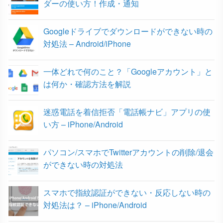
ダーの使い方！作成・通知
k
Googleドライブでダウンロードができない時の
対処法 – Android/iPhone
一体どれで何のこと？「Googleアカウント」と
は何か・確認方法を解説
迷惑電話を着信拒否「電話帳ナビ」アプリの使
い方 – iPhone/Android
パソコン/スマホでTwitterアカウントの削除/退会
ができない時の対処法
スマホで指紋認証ができない・反応しない時の
対処法は？ – iPhone/Android