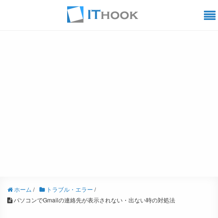
ホーム
/
トラブル・エラー
/
パソコンでGmailの連絡先が表示されない・出ない時の対処法