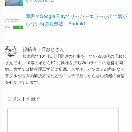
障害？Google Playでサーバーエラーが出て繋が
らない時の対処法 – Android
投稿者：ITおじさん
岐阜県で10年以上IT関連の仕事をしている30代のITおじ
さんです。10歳の頃からPCに興味を持ちWebサイトの運営を開
始。大学では情報理工学部に所属。スマホ、パソコンの些細なト
ラブルや悩みの解決方法などのニッチで見つからない情報の発信
を心がけています。
コメントを残す