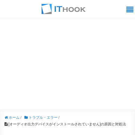
ホーム
/
トラブル・エラー
/
[オーディオ出力デバイスがインストールされていません]の原因と対処法