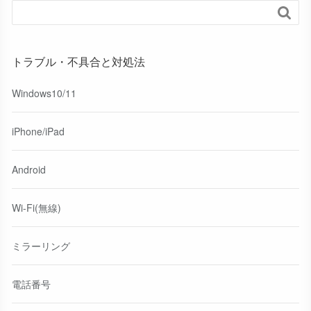

トラブル・不具合と対処法
Windows10/11
iPhone/iPad
Android
Wi-Fi(無線)
ミラーリング
電話番号