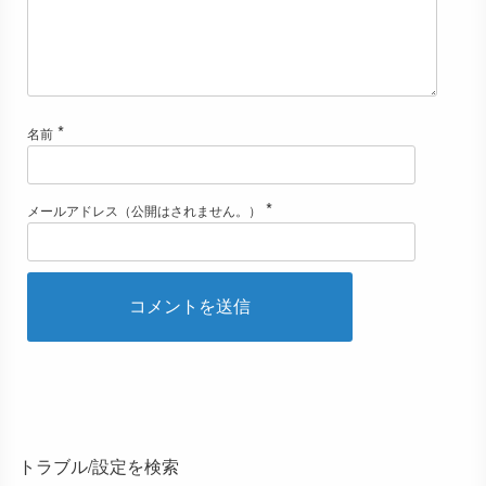
*
名前
*
メールアドレス（公開はされません。）
トラブル/設定を検索