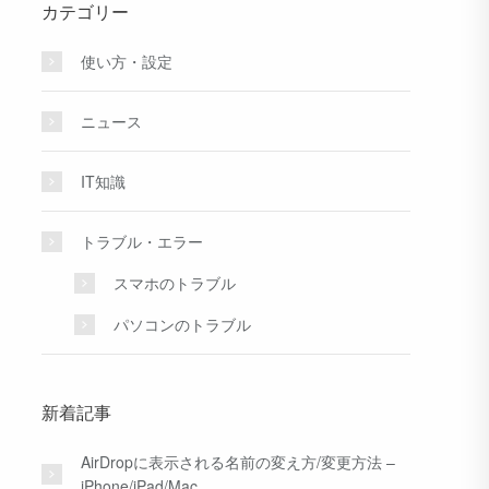
カテゴリー
使い方・設定
ニュース
IT知識
トラブル・エラー
スマホのトラブル
パソコンのトラブル
新着記事
AirDropに表示される名前の変え方/変更方法 –
iPhone/iPad/Mac