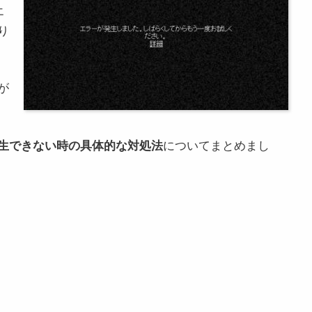
エ
り
が
・再生できない時の具体的な対処法
についてまとめまし