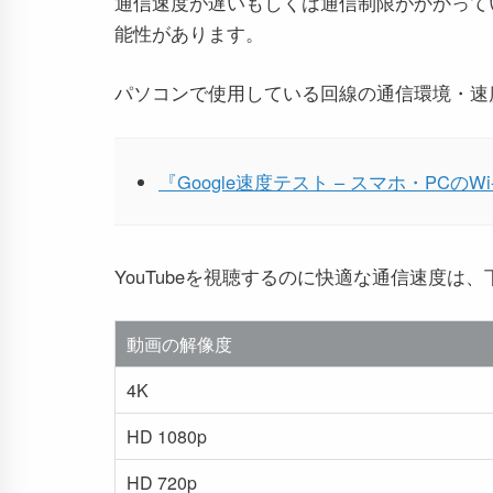
通信速度が遅いもしくは通信制限がかかって
能性があります。
パソコンで使用している回線の通信環境・速
『Google速度テスト – スマホ・PCの
YouTubeを視聴するのに快適な通信速度は、下
動画の解像度
4K
HD 1080p
HD 720p