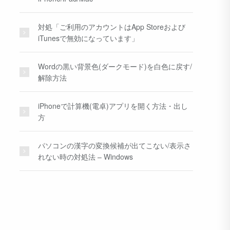
対処「ご利用のアカウントはApp Storeおよび
iTunesで無効になっています」
Wordの黒い背景色(ダークモード)を白色に戻す/
解除方法
iPhoneで計算機(電卓)アプリを開く方法・出し
方
パソコンの漢字の変換候補が出てこない/表示さ
れない時の対処法 – Windows