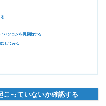
する
 / パソコンを再起動する
効にしてみる
害が起こっていないか確認する