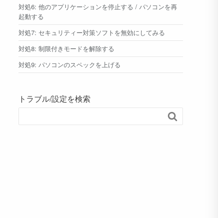
対処6: 他のアプリケーションを停止する / パソコンを再
起動する
対処7: セキュリティー対策ソフトを無効にしてみる
対処8: 制限付きモードを解除する
対処9: パソコンのスペックを上げる
トラブル/設定を検索
