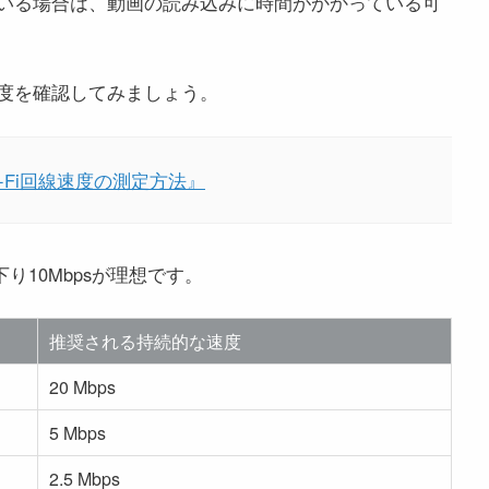
いる場合は、動画の読み込みに時間がかかっている可
度を確認してみましょう。
Wi-Fi回線速度の測定方法』
り10Mbpsが理想です。
推奨される持続的な速度
20 Mbps
5 Mbps
2.5 Mbps