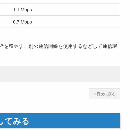
1.1 Mbps
0.7 Mbps
枠を増やす、別の通信回線を使用するなどして通信環
↑目次に戻る
してみる