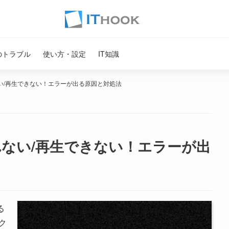
のトラブル
使い方・設定
IT知識
ない/再生できない！エラーが出る原因と対処法
見れない/再生できない！エラーが出
る
ク