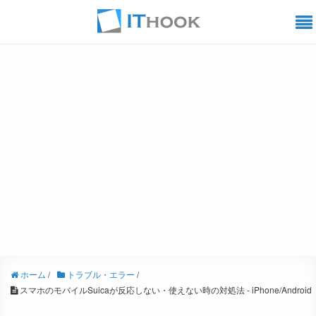
ホーム
/
トラブル・エラー
/
スマホのモバイルSuicaが反応しない・使えない時の対処法 - iPhone/Android