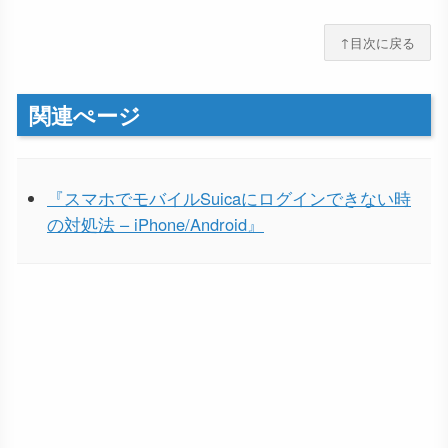
↑目次に戻る
関連ぺージ
『スマホでモバイルSuicaにログインできない時
の対処法 – iPhone/Android』