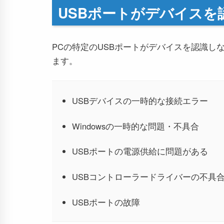
USBポートがデバイスを
PCの特定のUSBポートがデバイスを認識
ます。
USBデバイスの一時的な接続エラー
Windowsの一時的な問題・不具合
USBポートの電源供給に問題がある
USBコントローラードライバーの不具
USBポートの故障