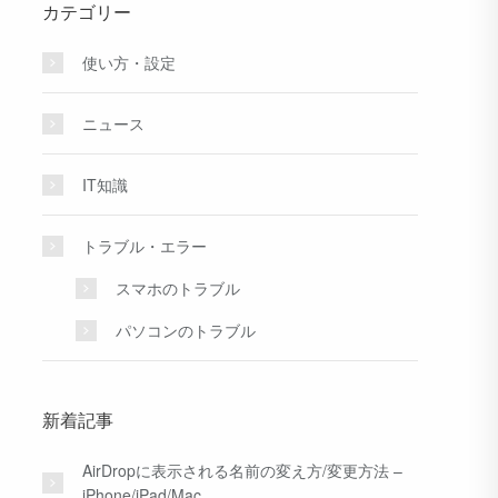
カテゴリー
使い方・設定
ニュース
IT知識
トラブル・エラー
スマホのトラブル
パソコンのトラブル
新着記事
AirDropに表示される名前の変え方/変更方法 –
iPhone/iPad/Mac