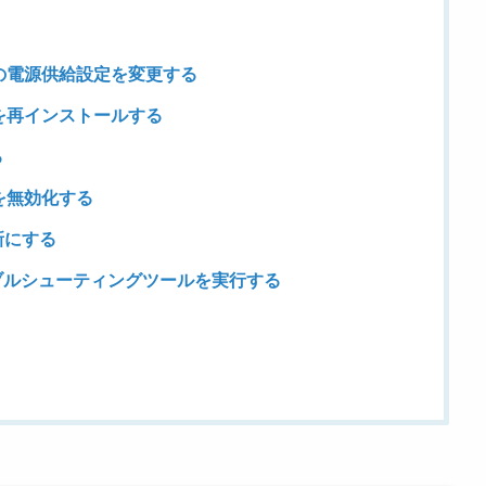
ーの電源供給設定を変更する
ーを再インストールする
る
を無効化する
最新にする
ラブルシューティングツールを実行する