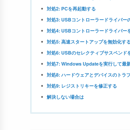
対処2: PCを再起動する
対処3: USBコントローラードライバ
対処4: USBコントローラードライバ
対処5: 高速スタートアップを無効化す
対処6: USBのセレクティブサスペンド
対処7: Windows Updateを実行して
対処8: ハードウェアとデバイスのト
対処9: レジストリキーを修正する
解決しない場合は