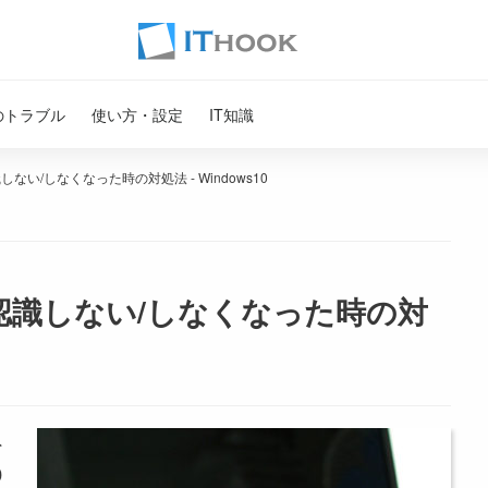
のトラブル
使い方・設定
IT知識
ない/しなくなった時の対処法 - Windows10
認識しない/しなくなった時の対
外
0