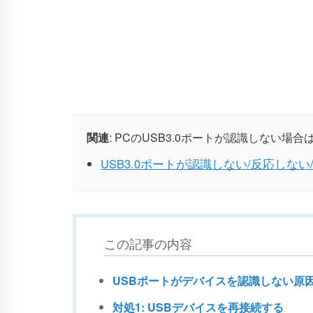
関連
: PCのUSB3.0ポートが認識しない
USB3.0ポートが認識しない/反応しない/不
この記事の内容
USBポートがデバイスを認識しない原
対処1: USBデバイスを再接続する