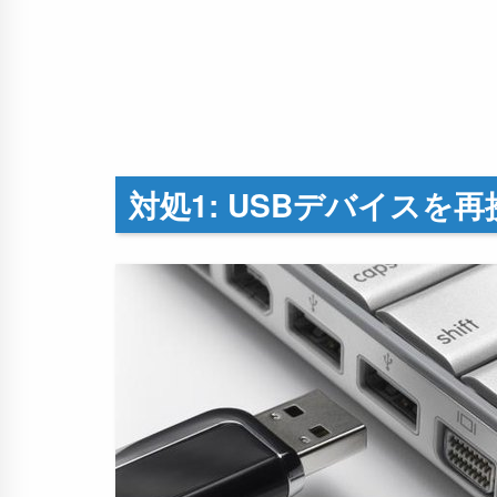
対処1: USBデバイスを