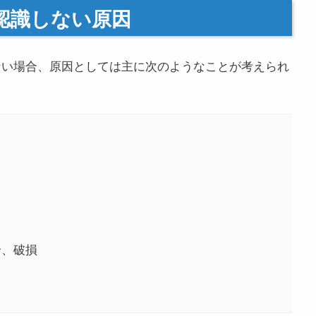
認識しない原因
しない場合、原因としては主に次のようなことが考えられ
合、破損