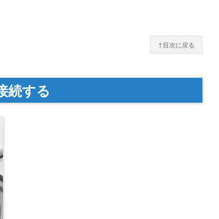
↑目次に戻る
再接続する