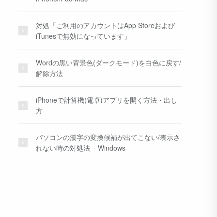
対処「ご利用のアカウントはApp Storeおよび
iTunesで無効になっています」
Wordの黒い背景色(ダークモード)を白色に戻す/
解除方法
iPhoneで計算機(電卓)アプリを開く方法・出し
方
パソコンの漢字の変換候補が出てこない/表示さ
れない時の対処法 – Windows