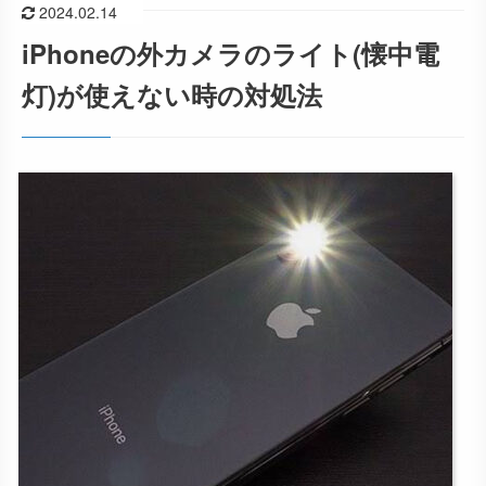
2024.02.14
iPhoneの外カメラのライト(懐中電
灯)が使えない時の対処法