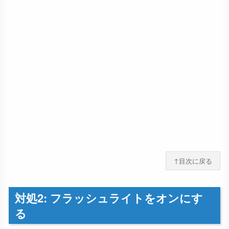
↑目次に戻る
対処2: フラッシュライトをオンにす
る