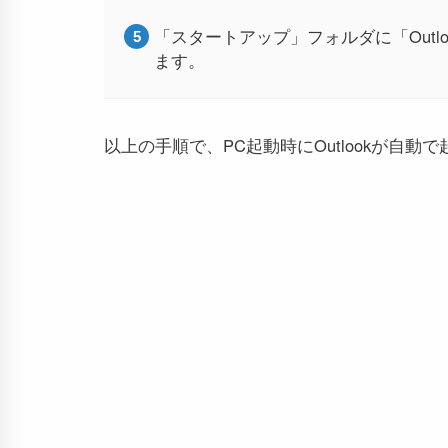
「スタートアップ」フォルダに「Out
ます。
以上の手順で、PC起動時にOutlookが自