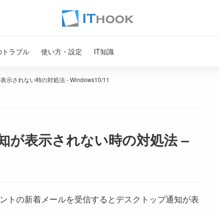
のトラブル
使い方・設定
IT知識
示されない時の対処法 - Windows10/11
通知が表示されない時の対処法 –
、メールアカウントの新着メールを受信するとデスクトップ通知が表