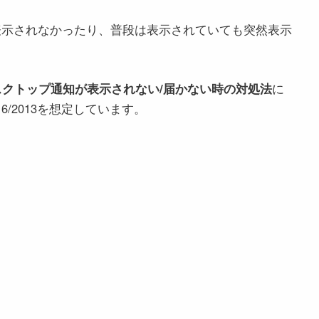
全く表示されなかったり、普段は表示されていても突然表示
ookのデスクトップ通知が表示されない/届かない時の対処法
に
016/2013を想定しています。