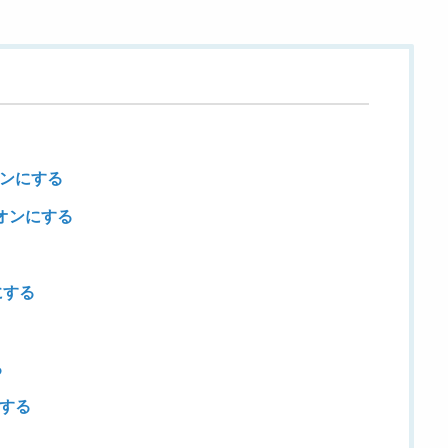
オンにする
をオンにする
にする
る
トする