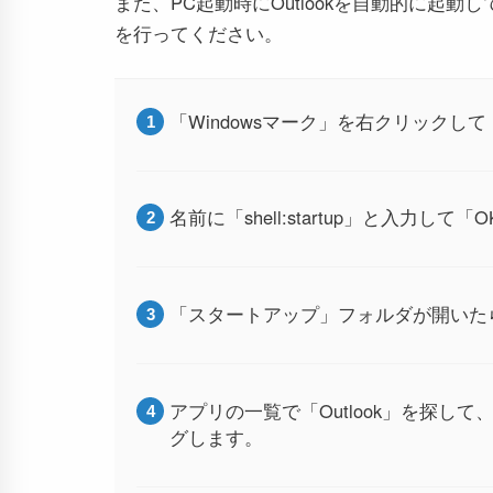
また、PC起動時にOutlookを自動的に起
を行ってください。
「Windowsマーク」を右クリック
名前に「shell:startup」と入力し
「スタートアップ」フォルダが開いたら
アプリの一覧で「Outlook」を探
グします。