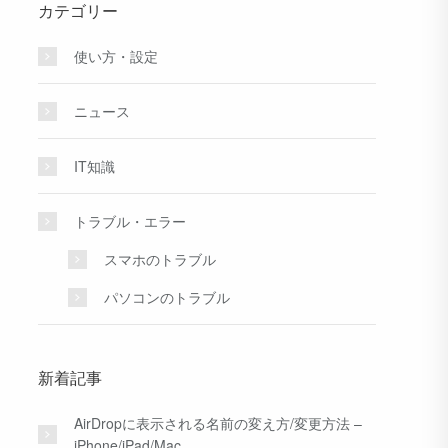
カテゴリー
使い方・設定
ニュース
IT知識
トラブル・エラー
スマホのトラブル
パソコンのトラブル
新着記事
AirDropに表示される名前の変え方/変更方法 –
iPhone/iPad/Mac