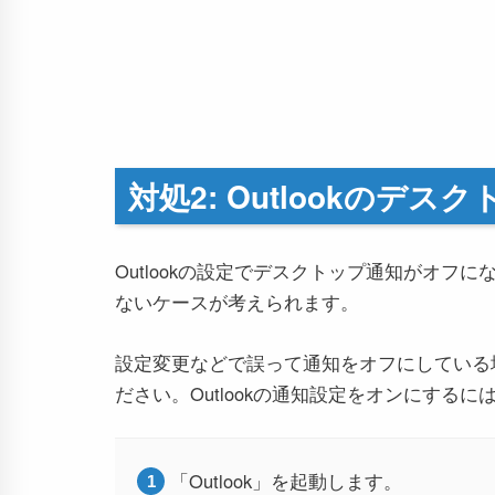
対処2: Outlookのデ
Outlookの設定でデスクトップ通知がオ
ないケースが考えられます。
設定変更などで誤って通知をオフにしている場
ださい。Outlookの通知設定をオンにする
「Outlook」を起動します。