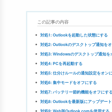
この記事の内容
対処1: Outlookを起動した状態にする
対処2: Outlookのデスクトップ通知を
対処3: Windowsのデスクトップ通知
対処4: PCを再起動する
対処5: 仕分けルールの通知設定をオン
対処6: 集中モードをオフにする
対処7: バッテリー節約機能をオフにす
対処8: Outlookを最新版にアップデー
対処9: Web版Outlook.comを使用する