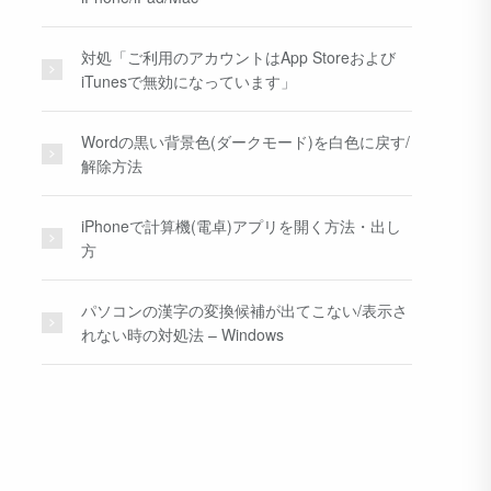
対処「ご利用のアカウントはApp Storeおよび
iTunesで無効になっています」
Wordの黒い背景色(ダークモード)を白色に戻す/
解除方法
iPhoneで計算機(電卓)アプリを開く方法・出し
方
パソコンの漢字の変換候補が出てこない/表示さ
れない時の対処法 – Windows