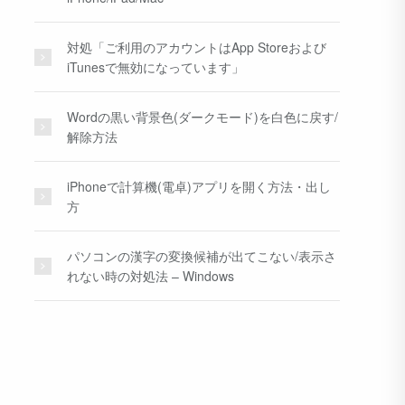
対処「ご利用のアカウントはApp Storeおよび
iTunesで無効になっています」
Wordの黒い背景色(ダークモード)を白色に戻す/
解除方法
iPhoneで計算機(電卓)アプリを開く方法・出し
方
パソコンの漢字の変換候補が出てこない/表示さ
れない時の対処法 – Windows