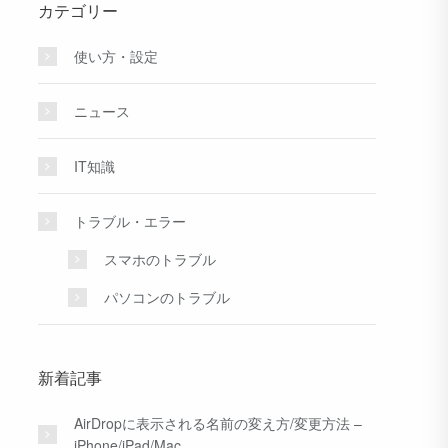
カテゴリー
使い方・設定
ニュース
IT知識
トラブル・エラー
スマホのトラブル
パソコンのトラブル
新着記事
AirDropに表示される名前の変え方/変更方法 –
iPhone/iPad/Mac