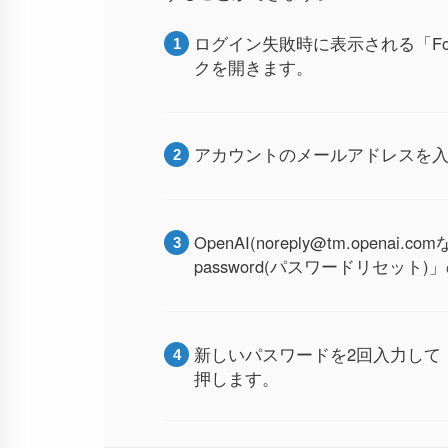
ログイン失敗時に表示される「Forg
クを開きます。
アカウントのメールアドレスを入力し
OpenAI(noreply@tm.open
password(パスワードリセット
新しいパスワードを2回入力して「Res
押します。