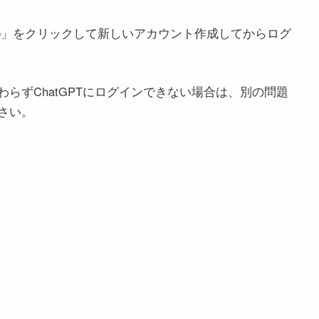
 up」をクリックして新しいアカウント作成してからログ
らずChatGPTにログインできない場合は、別の問題
さい。