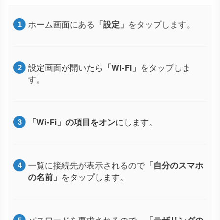
ホーム画面にある
「設定」
をタップします。
設定画面が開いたら
「Wi-Fi」
をタップしま
す。
「Wi-Fi」の項目をオン
にします。
一覧に接続先が表示されるので
「自分のスマホ
の名前」
をタップします。
パスワードを要求されるので、
「テザリングの