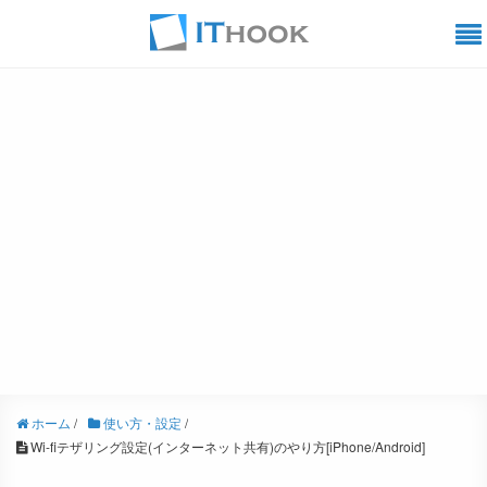
ホーム
/
使い方・設定
/
Wi-fiテザリング設定(インターネット共有)のやり方[iPhone/Android]