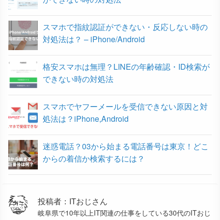
スマホで指紋認証ができない・反応しない時の
対処法は？ – iPhone/Android
格安スマホは無理？LINEの年齢確認・ID検索が
できない時の対処法
スマホでヤフーメールを受信できない原因と対
処法は？iPhone,Android
迷惑電話？03から始まる電話番号は東京！どこ
からの着信か検索するには？
投稿者：ITおじさん
岐阜県で10年以上IT関連の仕事をしている30代のITおじ