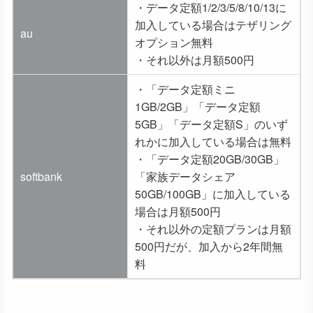
・データ定額1/2/3/5/8/10/13に
加入している場合はテザリング
au
オプション無料
・それ以外は月額500円
・「データ定額ミニ
1GB/2GB」「データ定額
5GB」「データ定額S」のいず
れかに加入している場合は無料
・「データ定額20GB/30GB」
softbank
「家族データシェア
50GB/100GB」に加入している
場合は月額500円
・それ以外の定額プランは月額
500円だが、加入から2年間無
料