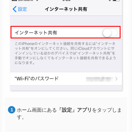
ホーム画面にある
「設定」アプリ
をタップしま
す。