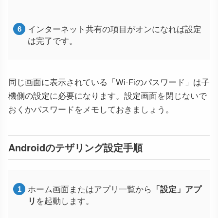
インターネット共有の項目がオンになれば設定
は完了です。
同じ画面に表示されている「Wi-Fiのパスワード」は子
機側の設定に必要になります。設定画面を閉じないで
おくかパスワードをメモしておきましょう。
Androidのテザリング設定手順
ホーム画面またはアプリ一覧から
「設定」アプ
リ
を起動します。