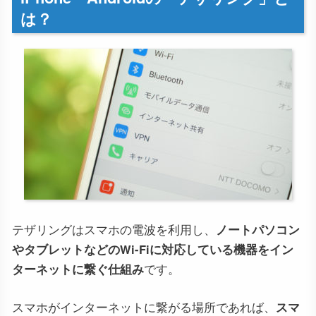
は？
テザリングはスマホの電波を利用し、
ノートパソコン
やタブレットなどのWi-Fiに対応している機器をイン
ターネットに繋ぐ仕組み
です。
スマホがインターネットに繋がる場所であれば、
スマ