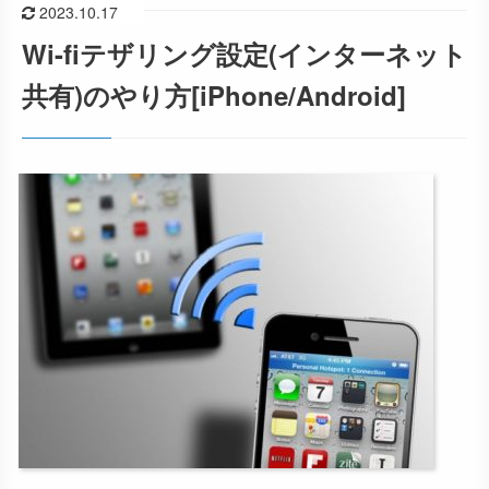
2023.10.17
Wi-fiテザリング設定(インターネット
共有)のやり方[iPhone/Android]