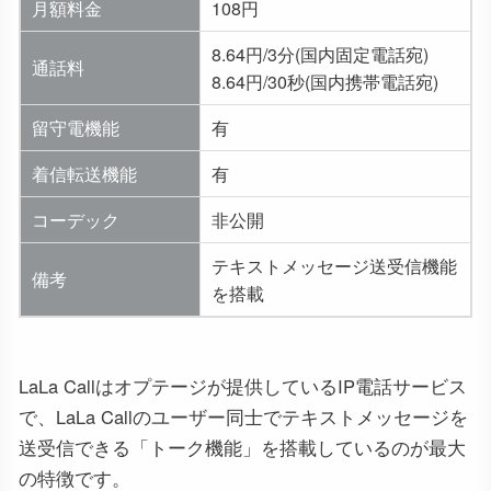
月額料金
108円
8.64円/3分(国内固定電話宛)
通話料
8.64円/30秒(国内携帯電話宛)
留守電機能
有
着信転送機能
有
コーデック
非公開
テキストメッセージ送受信機能
備考
を搭載
LaLa Callはオプテージが提供しているIP電話サービス
で、LaLa Callのユーザー同士でテキストメッセージを
送受信できる「トーク機能」を搭載しているのが最大
の特徴です。