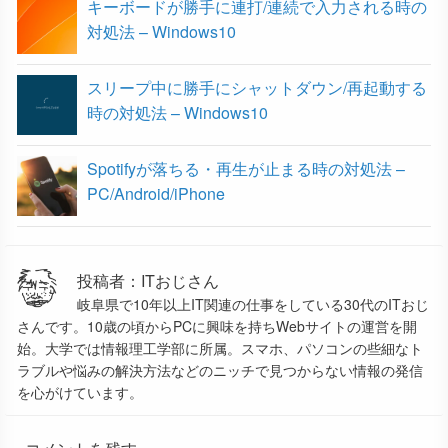
キーボードが勝手に連打/連続で入力される時の
対処法 – Windows10
スリープ中に勝手にシャットダウン/再起動する
時の対処法 – Windows10
Spotifyが落ちる・再生が止まる時の対処法 –
PC/Android/iPhone
投稿者：ITおじさん
岐阜県で10年以上IT関連の仕事をしている30代のITおじ
さんです。10歳の頃からPCに興味を持ちWebサイトの運営を開
始。大学では情報理工学部に所属。スマホ、パソコンの些細なト
ラブルや悩みの解決方法などのニッチで見つからない情報の発信
を心がけています。