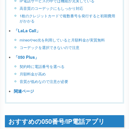
IP電話サービスの中では機能が充実している
高音質のコーデックにもしっかり対応
1枚のクレジットカードで複数番号を発行すると初期費用
がかかる
「LaLa Call」
mineoやeo光を利用していると月額料金が実質無料
コーデックを選択できないので注意
「050 Plus」
契約時に電話番号を選べる
月額料金が高め
音質が低めなので注意が必要
関連ページ
おすすめの050番号/IP電話アプリ