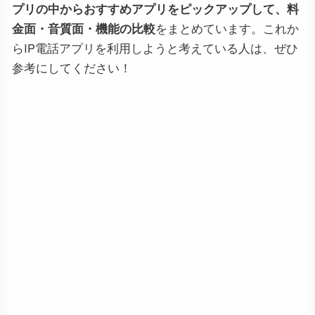
プリの中からおすすめアプリをピックアップして、料
金面・音質面・機能の比較
をまとめています。これか
らIP電話アプリを利用しようと考えている人は、ぜひ
参考にしてください！