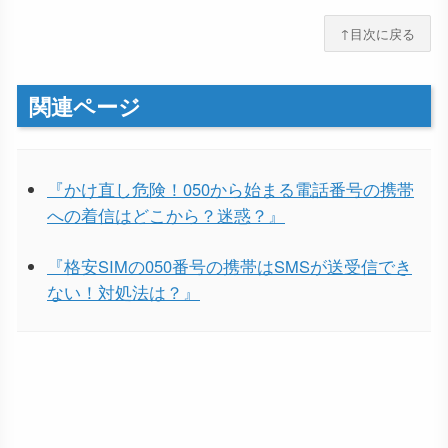
↑目次に戻る
関連ページ
『かけ直し危険！050から始まる電話番号の携帯
への着信はどこから？迷惑？』
『格安SIMの050番号の携帯はSMSが送受信でき
ない！対処法は？』