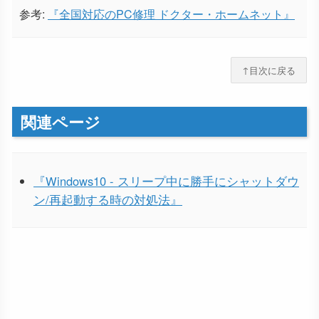
参考:
『全国対応のPC修理 ドクター・ホームネット』
↑目次に戻る
関連ページ
『Windows10 - スリープ中に勝手にシャットダウ
ン/再起動する時の対処法』