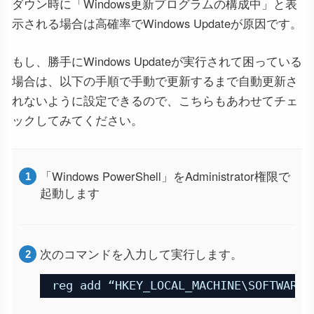
ダウン時に「Windows更新プログラムの構成中」と表
示される場合は高確率でWindows Updateが原因です。
もし、勝手にWindows Updateが実行されて困っている
場合は、以下の手順で手動で更新するまで自動更新さ
れないように設定できるので、こちらもあわせてチェ
ックしてみてください。
「Windows PowerShell」をAdministrator権限で
起動します
次のコマンドを入力して実行します。
reg add “HKEY_LOCAL_MACHINE\SOFTWARE\