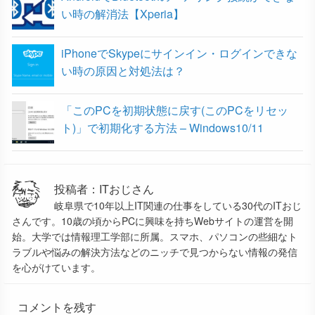
い時の解消法【Xperia】
iPhoneでSkypeにサインイン・ログインできな
い時の原因と対処法は？
「このPCを初期状態に戻す(このPCをリセッ
ト)」で初期化する方法 – Windows10/11
投稿者：ITおじさん
岐阜県で10年以上IT関連の仕事をしている30代のITおじ
さんです。10歳の頃からPCに興味を持ちWebサイトの運営を開
始。大学では情報理工学部に所属。スマホ、パソコンの些細なト
ラブルや悩みの解決方法などのニッチで見つからない情報の発信
を心がけています。
コメントを残す