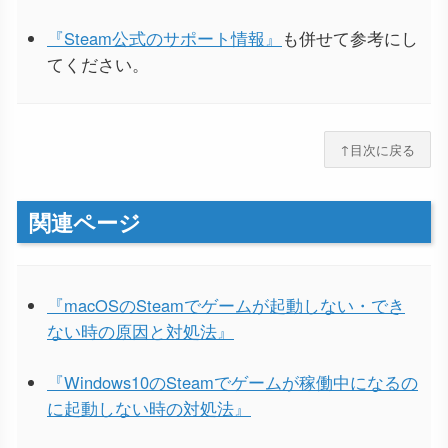
『Steam公式のサポート情報』
も併せて参考にし
てください。
↑目次に戻る
関連ページ
『macOSのSteamでゲームが起動しない・でき
ない時の原因と対処法』
『Windows10のSteamでゲームが稼働中になるの
に起動しない時の対処法』