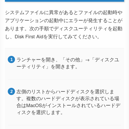
システムファイルに異常があるとファイルの起動時や
アプリケーションの起動中にエラーが発生することが
あります。次の手順でディスクユーティリティを起動
し、Disk First Aidを実行してみてください。
ランチャーを開き、「その他」→「ディスクユ
ーティリティ」を開きます。
左側のリストからハードディスクを選択しま
す。複数のハードディスクが表示されている場
合はMacOSがインストールされているハードデ
ィスクを選択します。