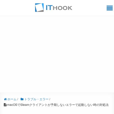
ホーム
/
トラブル・エラー
/
macOSでSteamクライアントが予期しないエラーで起動しない時の対処法