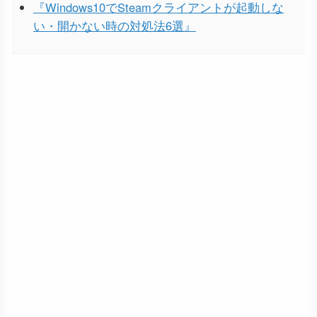
『Windows10でSteamクライアントが起動しな
い・開かない時の対処法6選』