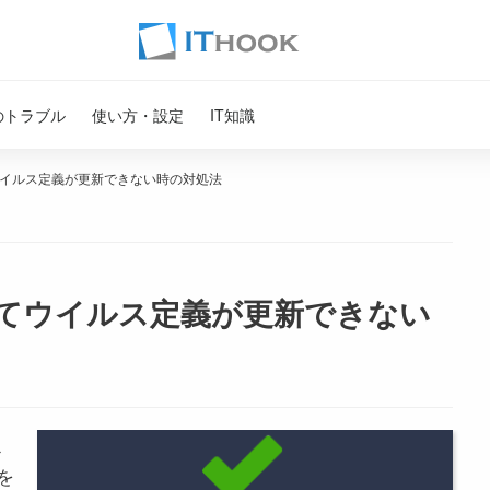
のトラブル
使い方・設定
IT知識
出てウイルス定義が更新できない時の対処法
ーが出てウイルス定義が更新できない
ス
を