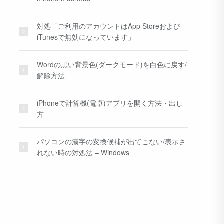
対処「ご利用のアカウントはApp Storeおよび
iTunesで無効になっています」
Wordの黒い背景色(ダークモード)を白色に戻す/
解除方法
iPhoneで計算機(電卓)アプリを開く方法・出し
方
パソコンの漢字の変換候補が出てこない/表示さ
れない時の対処法 – Windows