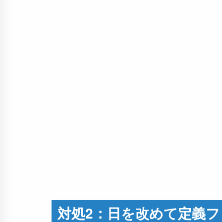
対処2：日を改めて定義