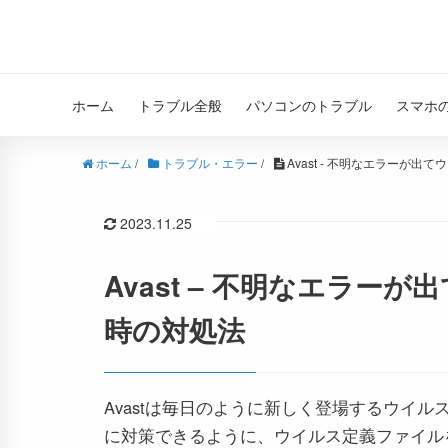
ホーム
トラブル全般
パソコンのトラブル
スマホ
ホーム
/
トラブル・エラー
/
Avast - 不明なエラーが
2023.11.25
Avast – 不明なエラ
時の対処法
Avastは毎日のように新しく登場するウイル
に対策できるように、ウイルス定義ファイル