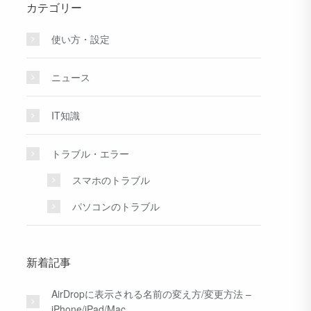
カテゴリー
使い方・設定
ニュース
IT知識
トラブル・エラー
スマホのトラブル
パソコンのトラブル
新着記事
AirDropに表示される名前の変え方/変更方法 –
iPhone/iPad/Mac