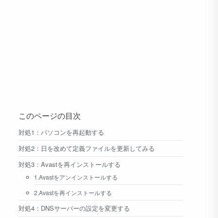
このページの目次
対処1：パソコンを再起動する
対処2：日を改めて定義ファイルを更新してみる
対処3：Avastを再インストールする
1.Avastをアンインストールする
2.Avastを再インストールする
対処4：DNSサーバーの設定を変更する