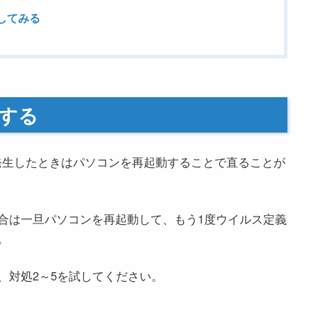
してみる
する
が発生したときはパソコンを再起動することで直ることが
合は一旦パソコンを再起動して、もう1度ウイルス定義
。
、対処2～5を試してください。