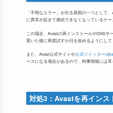
「不明なエラー」が出る原因の一つとして、A
に異常が起きて接続できなくなっているケー
この場合、Avastの再インストールやDN
置いた後に再度試すか日を改めるようにして
また、Avast公式サイトや
公式ツイッター(@avast
ースになる場合があるので、時事情報には耳
対処3：Avastを再イン