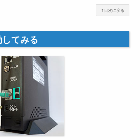
↑目次に戻る
動してみる