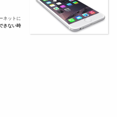
ーネットに
得できない時