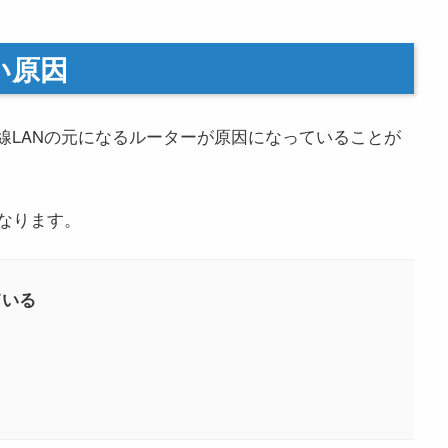
い原因
線LANの元になるルーターが原因になっていることが
なります。
ている