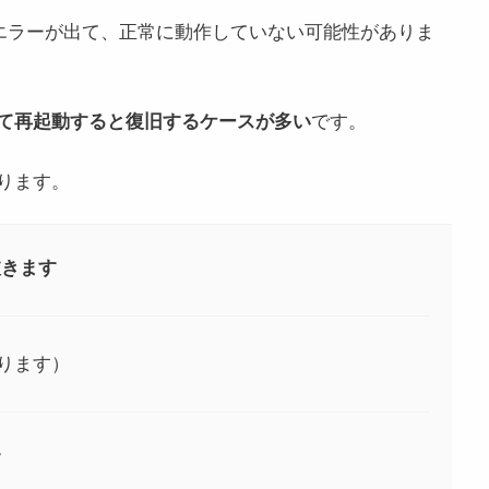
なエラーが出て、正常に動作していない可能性がありま
て再起動すると復旧するケースが多い
です。
ります。
抜きます
ります）
す