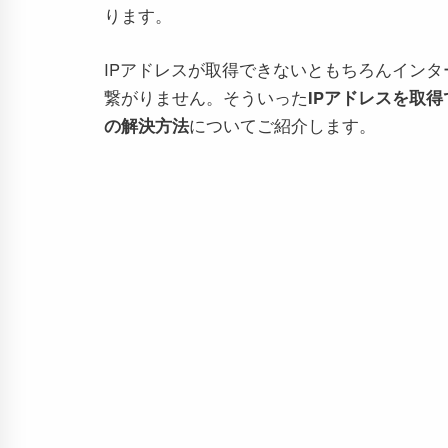
ります。
IPアドレスが取得できないともちろんインタ
繋がりません。そういった
IPアドレスを取
の解決方法
についてご紹介します。