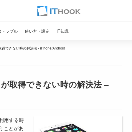
のトラブル
使い方・設定
IT知識
できない時の解決法 - iPhone/Android
レスが取得できない時の解決法 –
iを利用する時
うことがあ