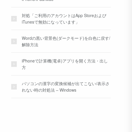
対処「ご利用のアカウントはApp Storeおよび
iTunesで無効になっています」
Wordの黒い背景色(ダークモード)を白色に戻す/
解除方法
iPhoneで計算機(電卓)アプリを開く方法・出し
方
パソコンの漢字の変換候補が出てこない/表示さ
れない時の対処法 – Windows