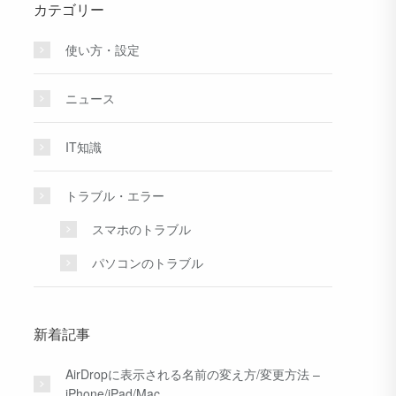
カテゴリー
使い方・設定
ニュース
IT知識
トラブル・エラー
スマホのトラブル
パソコンのトラブル
新着記事
AirDropに表示される名前の変え方/変更方法 –
iPhone/iPad/Mac