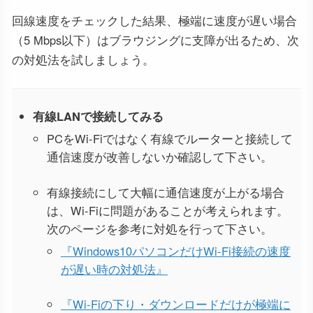
回線速度をチェックした結果、極端に速度が遅い場合
（5 Mbps以下）はブラウジングに支障が出るため、次
の対処法を試しましょう。
有線LANで接続してみる
PCをWi-Fiではなく有線でルーターと接続して
通信速度が改善しないか確認して下さい。
有線接続にして大幅に通信速度が上がる場合
は、Wi-Fiに問題があることが考えられます。
次のページを参考に対処を行って下さい。
『Windows10パソコンだけWi-Fi接続の速度
が遅い時の対処法』
『Wi-Fiの下り・ダウンロードだけが極端に