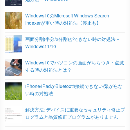
o
r
Windows10のMicrosoft Windows Search
k
Indexerが重い時の対処法【停止も】
画面分割(半分/2分割)ができない時の対処法 –
Windows11/10
Windows10でパソコンの画面がちらつき・点滅
する時の対処法とは？
iPhone/iPadがBluetooth接続できない/繋がらな
い時の対処法
解決方法: デバイスに重要なセキュリティ修正プ
ログラムと品質修正プログラムがありません