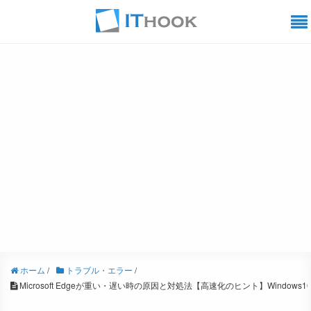
ホーム
/
トラブル・エラー
/
Microsoft Edgeが重い・遅い時の原因と対処法【高速化のヒント】Windows1