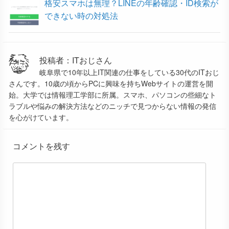
格安スマホは無理？LINEの年齢確認・ID検索が
できない時の対処法
投稿者：ITおじさん
岐阜県で10年以上IT関連の仕事をしている30代のITおじ
さんです。10歳の頃からPCに興味を持ちWebサイトの運営を開
始。大学では情報理工学部に所属。スマホ、パソコンの些細なト
ラブルや悩みの解決方法などのニッチで見つからない情報の発信
を心がけています。
コメントを残す