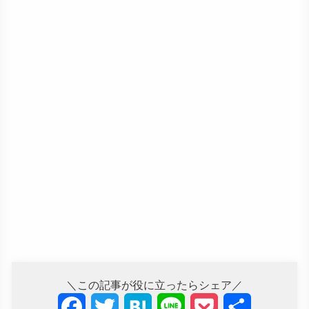
＼この記事が役に立ったらシェア／
F
T
H
L
P
共