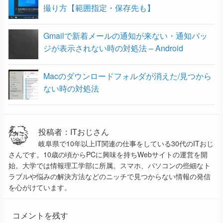
撮り方【範囲指定・保存先も】
Gmailで新着メールの通知が来ない・通知バッ
ジが表示されない時の対処法 – Android
Macのダウンロードフォルダが消えた/見つから
ない時の対処法
投稿者：ITおじさん
岐阜県で10年以上IT関連の仕事をしている30代のITおじ
さんです。10歳の頃からPCに興味を持ちWebサイトの運営を開
始。大学では情報理工学部に所属。スマホ、パソコンの些細なト
ラブルや悩みの解決方法などのニッチで見つからない情報の発信
を心がけています。
コメントを残す