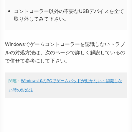
コントローラー以外の不要なUSBデバイスを全て
取り外してみて下さい。
Windowsでゲームコントローラーを認識しないトラブ
ルの対処方法は、次のページで詳しく解説しているの
で併せて参考にして下さい。
関連：
Windows10のPCでゲームパッドが動かない・認識しな
い時の対処法