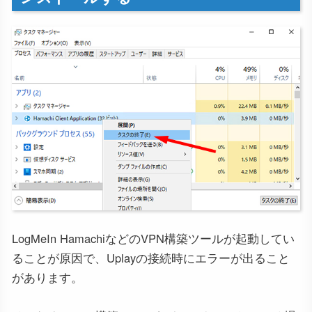
LogMeIn HamachiなどのVPN構築ツールが起動してい
ることが原因で、Uplayの接続時にエラーが出ること
があります。