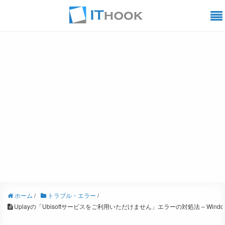
ホーム
/
トラブル・エラー
/
Uplayの「Ubisoftサービスをご利用いただけません」エラーの対処法 – Window