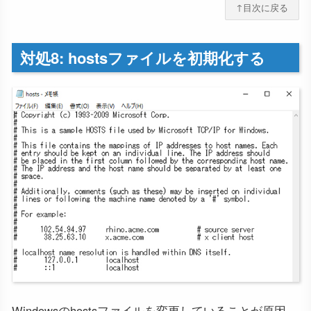
↑目次に戻る
対処8: hostsファイルを初期化する
Windowsのhostsファイルを変更していることが原因