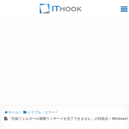
ホーム
/
トラブル・エラー
/
「圧縮フォルダーの展開ウィザードを完了できません」の対処法 – Windows1