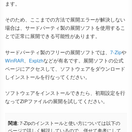
ます。
そのため、ここまでの方法で展開エラーが解決しない
場合は、サードパーティ製の展開ソフトを使用するこ
とで正常に展開できる可能性があります。
サードパーティ製のフリーの展開ソフトでは、
7-Zip
や
WinRAR
、
Explzh
などが有名です。展開ソフトの公式
ページにアクセスして、ソフトウェアをダウンロード
しインストールを行なってください。
ソフトウェアをインストールできたら、初期設定を行
なってZIPファイルの展開を試してください。
関連
: 7-Zipのインストールと使い方については以下の
ページで詳しく解説しているので、併せて参考にして