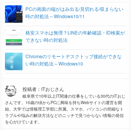
PCの画面の端がはみ出る/見切れる/収まらない
時の対処法 – Windows10/11
格安スマホは無理？LINEの年齢確認・ID検索が
できない時の対処法
Chromeのリモートデスクトップ接続ができな
い時の対処法 – Windows10
投稿者：ITおじさん
岐阜県で10年以上IT関連の仕事をしている30代のITおじ
さんです。10歳の頃からPCに興味を持ちWebサイトの運営を開
始。大学では情報理工学部に所属。スマホ、パソコンの些細なト
ラブルや悩みの解決方法などのニッチで見つからない情報の発信
を心がけています。