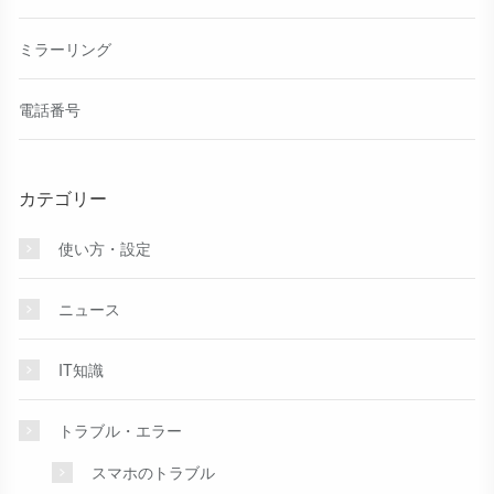
ミラーリング
電話番号
カテゴリー
使い方・設定
ニュース
IT知識
トラブル・エラー
スマホのトラブル