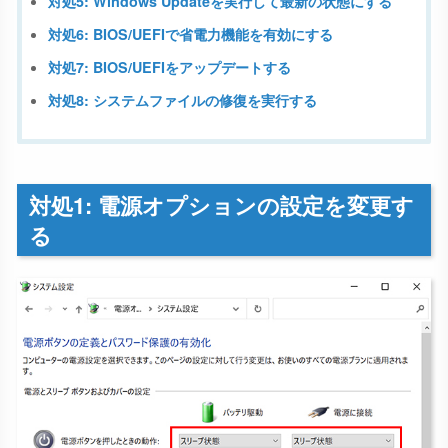
対処5: Windows Updateを実行して最新の状態にする
対処6: BIOS/UEFIで省電力機能を有効にする
対処7: BIOS/UEFIをアップデートする
対処8: システムファイルの修復を実行する
対処1: 電源オプションの設定を変更す
る