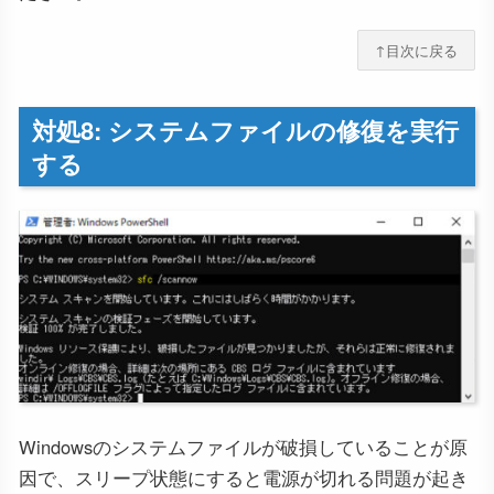
↑目次に戻る
対処8: システムファイルの修復を実行
する
Windowsのシステムファイルが破損していることが原
因で、スリープ状態にすると電源が切れる問題が起き