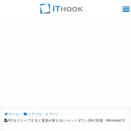
ホーム
/
トラブル・エラー
/
PCをスリープすると電源が落ちる(シャットダウン)時の対処 - Windows10