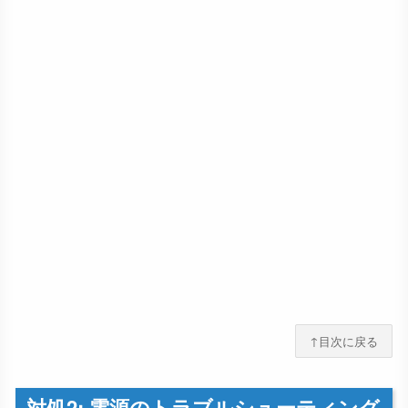
↑目次に戻る
対処2: 電源のトラブルシューティング