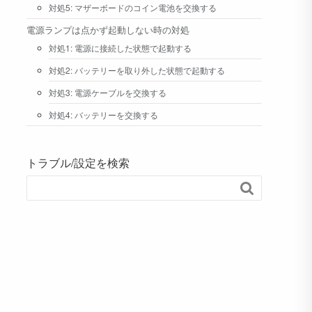
対処5: マザーボードのコイン電池を交換する
電源ランプは点かず起動しない時の対処
対処1: 電源に接続した状態で起動する
対処2: バッテリーを取り外した状態で起動する
対処3: 電源ケーブルを交換する
対処4: バッテリーを交換する
トラブル/設定を検索
