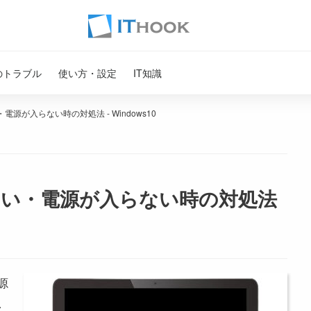
のトラブル
使い方・設定
IT知識
源が入らない時の対処法 - Windows10
ない・電源が入らない時の対処法
源
、