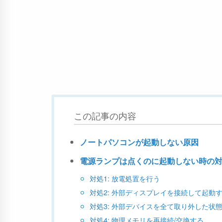
この記事の内容
ノートパソコンが起動しない原因
電源ランプは点くのに起動しない時の
対処1: 放電処置を行う
対処2: 外部ディスプレイを接続して起動
対処3: 外部デバイスを全て取り外した状
対処4: 物理メモリを再接続/交換する