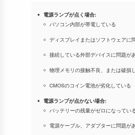
電源ランプが点く場合:
パソコン内部が帯電している
ディスプレイまたはソフトウェアに
接続している外部デバイスに問題が
物理メモリの接触不良、または破損
CMOSのコイン電池が劣化している
電源ランプが点かない場合:
バッテリーの残量がゼロになってい
電源ケーブル、アダプターに問題が