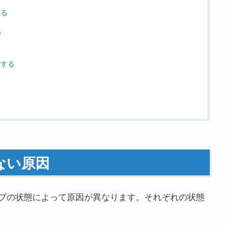
する
処
動する
ない原因
ンプの状態によって原因が異なります。それぞれの状態