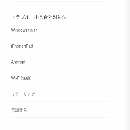
トラブル・不具合と対処法
Windows10/11
iPhone/iPad
Android
Wi-Fi(無線)
ミラーリング
電話番号