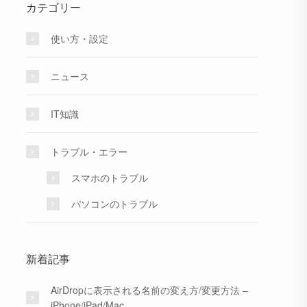
カテゴリー
使い方・設定
ニュース
IT知識
トラブル・エラー
スマホのトラブル
パソコンのトラブル
新着記事
AirDropに表示される名前の変え方/変更方法 –
iPhone/iPad/Mac