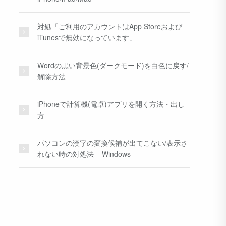
対処「ご利用のアカウントはApp Storeおよび
iTunesで無効になっています」
Wordの黒い背景色(ダークモード)を白色に戻す/
解除方法
iPhoneで計算機(電卓)アプリを開く方法・出し
方
パソコンの漢字の変換候補が出てこない/表示さ
れない時の対処法 – Windows