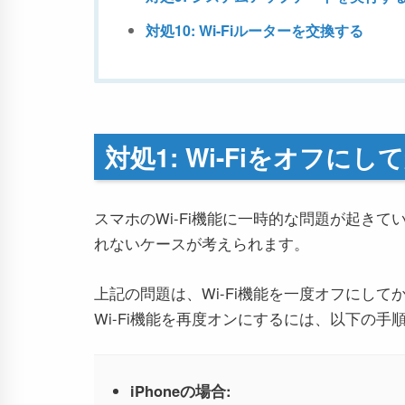
対処10: Wi-Fiルーターを交換する
対処1: Wi-Fiをオフに
スマホのWi-Fi機能に一時的な問題が起きている
れないケースが考えられます。
上記の問題は、Wi-Fi機能を一度オフにし
Wi-Fi機能を再度オンにするには、以下の手
iPhoneの場合: