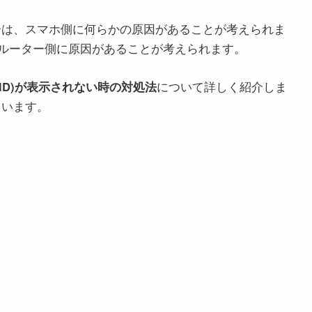
場合は、スマホ側に何らかの原因があることが考えられま
ルーター側に原因があることが考えられます。
SID)が表示されない時の対処法
について詳しく紹介しま
しています。