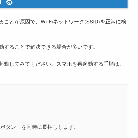
する
とが原因で、Wi-Fiネットワーク(SSID)を正常に検
動することで解決できる場合が多いです。
起動してみてください。スマホを再起動する手順は、
ムボタン」を同時に長押しします。