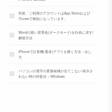
対処「ご利用のアカウントはApp Storeおよび
iTunesで無効になっています」
Wordの黒い背景色(ダークモード)を白色に戻す/
解除方法
iPhoneで計算機(電卓)アプリを開く方法・出し
方
パソコンの漢字の変換候補が出てこない/表示さ
れない時の対処法 – Windows