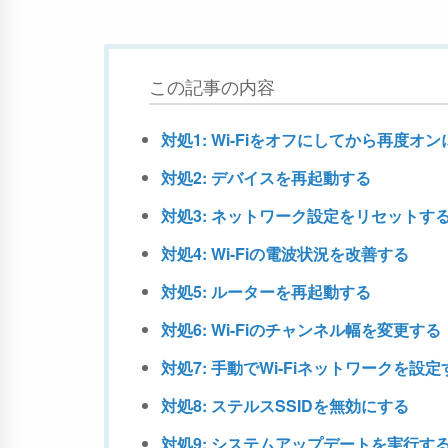
この記事の内容
対処1: Wi-Fiをオフにしてから再度オ
対処2: デバイスを再起動する
対処3: ネットワーク設定をリセットす
対処4: Wi-Fiの電波状況を改善する
対処5: ルーターを再起動する
対処6: Wi-Fiのチャンネル幅を変更する
対処7: 手動でWi-Fiネットワークを設定
対処8: ステルスSSIDを無効にする
対処9: システムアップデートを実行す