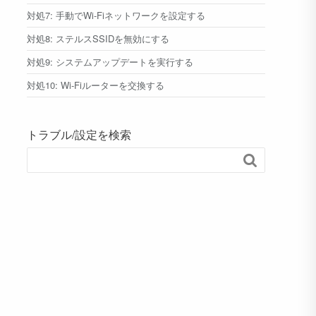
対処7: 手動でWi-Fiネットワークを設定する
対処8: ステルスSSIDを無効にする
対処9: システムアップデートを実行する
対処10: Wi-Fiルーターを交換する
トラブル/設定を検索
