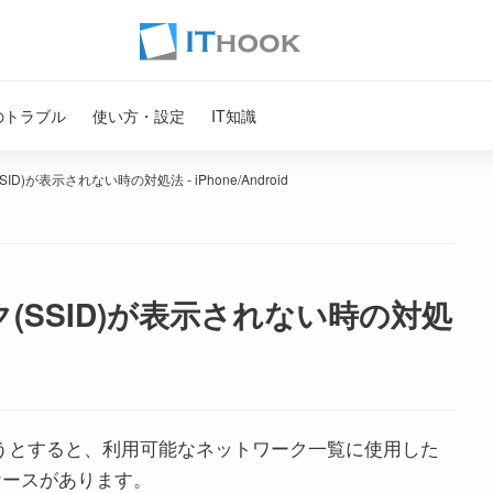
のトラブル
使い方・設定
IT知識
D)が表示されない時の対処法 - iPhone/Android
ク(SSID)が表示されない時の対処
に接続しようとすると、利用可能なネットワーク一覧に使用した
いケースがあります。