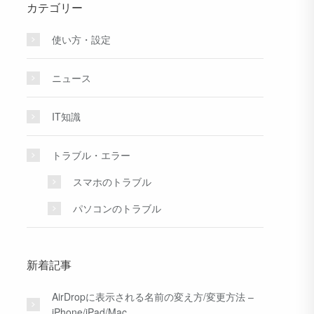
カテゴリー
使い方・設定
ニュース
IT知識
トラブル・エラー
スマホのトラブル
パソコンのトラブル
新着記事
AirDropに表示される名前の変え方/変更方法 –
iPhone/iPad/Mac