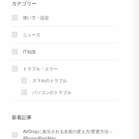
カテゴリー
使い方・設定
ニュース
IT知識
トラブル・エラー
スマホのトラブル
パソコンのトラブル
新着記事
AirDropに表示される名前の変え方/変更方法 –
iPhone/iPad/Mac