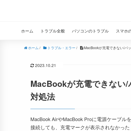
ホーム
トラブル全般
パソコンのトラブル
スマホ
ホーム
/
トラブル・エラー
/
MacBookが充電できない/
2023.10.21
MacBookが充電できな
対処法
MacBook AirやMacBook Proに電源ケーブル
接続しても、充電マークが表示されなかった