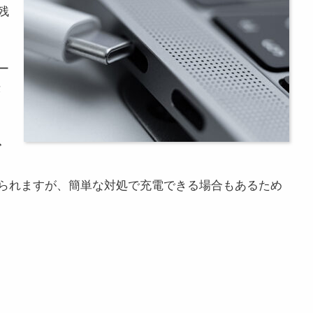
残
ー
示
で
て
られますが、簡単な対処で充電できる場合もあるため