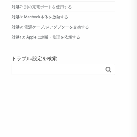
対処7: 別の充電ポートを使用する
対処8: Macbook本体を放熱する
対処9: 電源ケーブル/アダプターを交換する
対処10: Appleに診断・修理を依頼する
トラブル/設定を検索
