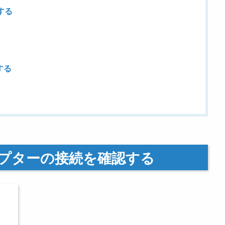
行する
する
アダプターの接続を確認する