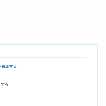
を確認する
行する