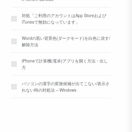
対処「ご利用のアカウントはApp Storeおよび
iTunesで無効になっています」
Wordの黒い背景色(ダークモード)を白色に戻す/
解除方法
iPhoneで計算機(電卓)アプリを開く方法・出し
方
パソコンの漢字の変換候補が出てこない/表示さ
れない時の対処法 – Windows