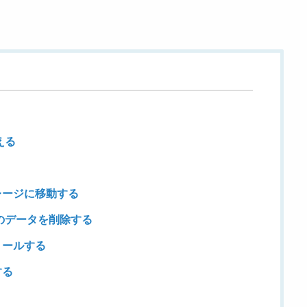
える
レージに移動する
リのデータを削除する
トールする
する