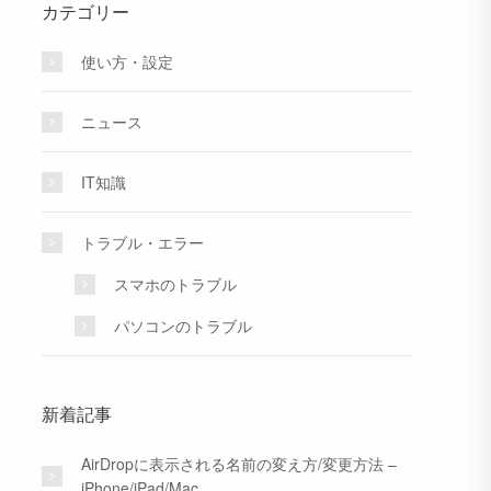
カテゴリー
使い方・設定
ニュース
IT知識
トラブル・エラー
スマホのトラブル
パソコンのトラブル
新着記事
AirDropに表示される名前の変え方/変更方法 –
iPhone/iPad/Mac