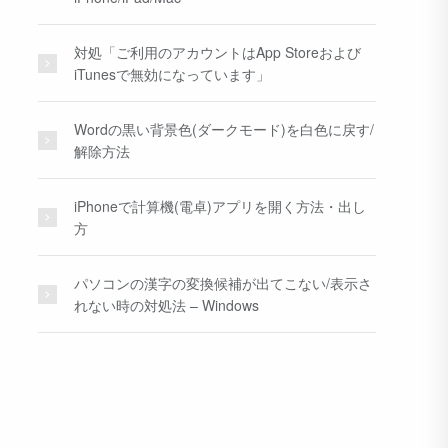
対処「ご利用のアカウントはApp Storeおよび
iTunesで無効になっています」
Wordの黒い背景色(ダークモード)を白色に戻す/
解除方法
iPhoneで計算機(電卓)アプリを開く方法・出し
方
パソコンの漢字の変換候補が出てこない/表示さ
れない時の対処法 – Windows