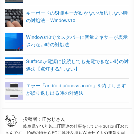
キーボードのShiftキーが効かない/反応しない時
の対処法 – Windows10
Windows10でタスクバーに音量ミキサーが表示
されない時の対処法
Surfaceが電源に接続しても充電できない時の対
処法【点灯する/しない】
エラー「android.process.acore」を終了します
が繰り返し出る時の対処法
投稿者：ITおじさん
岐阜県で10年以上IT関連の仕事をしている30代のITおじ
さんです。10歳の頃からPCに興味を持ちWebサイトの運営を開