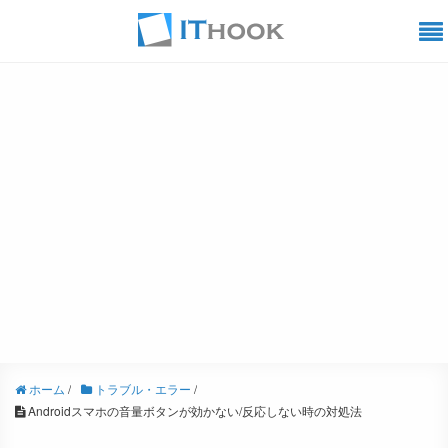
ホーム
/
トラブル・エラー
/
Androidスマホの音量ボタンが効かない/反応しない時の対処法