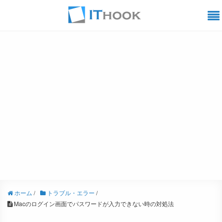
ホーム
/
トラブル・エラー
/
Macのログイン画面でパスワードが入力できない時の対処法