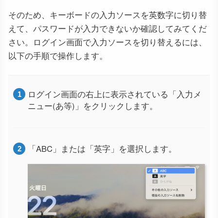
そのため、キーボードの入力ソースを英数字に切り替
えて、パスワードが入力できないか確認してみてくだ
さい。ログイン画面で入力ソースを切り替えるには、
以下の手順で操作します。
ログイン画面の右上に表示されている「入力メ
ニュー(あ等)」をクリックします。
「ABC」または「英字」を選択します。