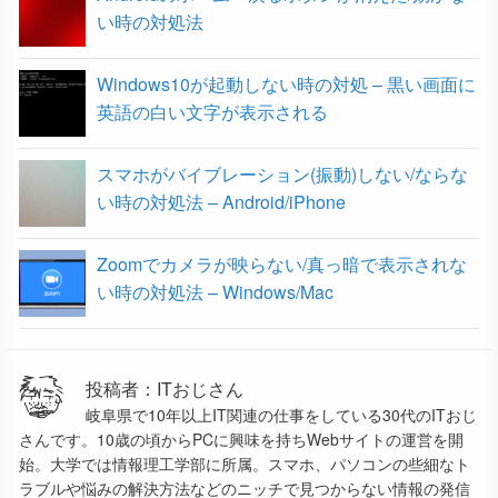
い時の対処法
Windows10が起動しない時の対処 – 黒い画面に
英語の白い文字が表示される
スマホがバイブレーション(振動)しない/ならな
い時の対処法 – Android/iPhone
Zoomでカメラが映らない/真っ暗で表示されな
い時の対処法 – Windows/Mac
投稿者：ITおじさん
岐阜県で10年以上IT関連の仕事をしている30代のITおじ
さんです。10歳の頃からPCに興味を持ちWebサイトの運営を開
始。大学では情報理工学部に所属。スマホ、パソコンの些細なト
ラブルや悩みの解決方法などのニッチで見つからない情報の発信