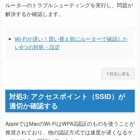
ルータ―のトラブルシューティングを実行し、問題が
解決するか確認します。
Wi-Fiが遅い！買い替え前にルーターで確認した
い6つの対処・設定
↑目次に戻る
対処3: アクセスポイント（SSID）が
適切か確認する
AppleではMacのWi-FiはWPA2認証のものを使うことが
推奨されており、他の認証方式では速度が遅くなるケ