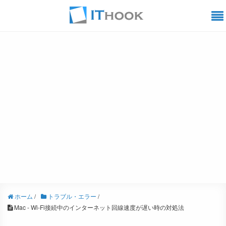
ホーム
/
トラブル・エラー
/
Mac - Wi-Fi接続中のインターネット回線速度が遅い時の対処法