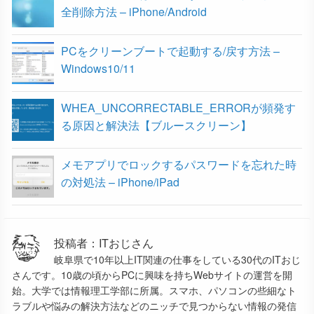
全削除方法 – iPhone/Android
PCをクリーンブートで起動する/戻す方法 –
Windows10/11
WHEA_UNCORRECTABLE_ERRORが頻発す
る原因と解決法【ブルースクリーン】
メモアプリでロックするパスワードを忘れた時
の対処法 – iPhone/iPad
投稿者：ITおじさん
岐阜県で10年以上IT関連の仕事をしている30代のITおじ
さんです。10歳の頃からPCに興味を持ちWebサイトの運営を開
始。大学では情報理工学部に所属。スマホ、パソコンの些細なト
ラブルや悩みの解決方法などのニッチで見つからない情報の発信