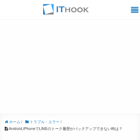
ホーム
/
トラブル・エラー
/
Android,iPhoneでLINEのトーク履歴がバックアップできない時は？