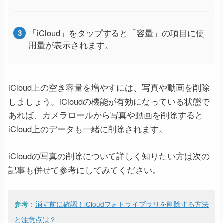
「iCloud」をタップすると「容量」の項目に使
用量が表示されます。
iCloud上の空き容量を増やすには、写真や動画を削除
しましょう。iCloudの機能が有効になっている状態で
あれば、カメラロールから写真や動画を削除すると
iCloud上のデータも一緒に削除されます。
iCloudの写真の削除について詳しく知りたい方は次の
記事も併せて参考にしてみてください。
参考：
消す前に確認！iCloudフォトライブラリを削除する方法
と注意点は？