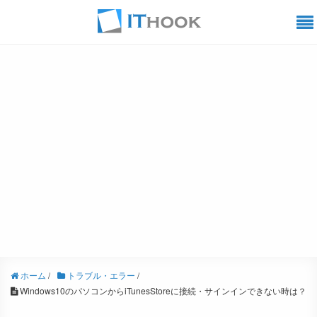
ホーム
/
トラブル・エラー
/
Windows10のパソコンからiTunesStoreに接続・サインインできない時は？