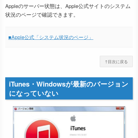
Appleのサーバー状態は、Apple公式サイトのシステム
状況のページで確認できます。
■Apple公式「システム状況のページ」
↑目次に戻る
iTunes・Windowsが最新のバージョン
になっていない