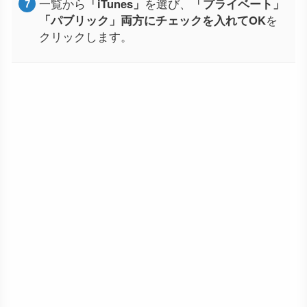
一覧から
「iTunes」
を選び、
「プライベート」
「パブリック」両方にチェックを入れてOK
を
クリックします。