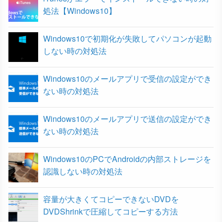
o
r
処法【Windows10】
k
Windows10で初期化が失敗してパソコンが起動
しない時の対処法
Windows10のメールアプリで受信の設定ができ
ない時の対処法
Windows10のメールアプリで送信の設定ができ
ない時の対処法
Windows10のPCでAndroidの内部ストレージを
認識しない時の対処法
容量が大きくてコピーできないDVDを
DVDShrinkで圧縮してコピーする方法