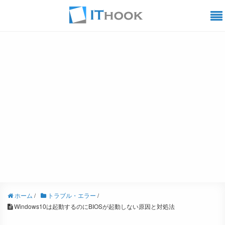
ホーム
/
トラブル・エラー
/
Windows10は起動するのにBIOSが起動しない原因と対処法