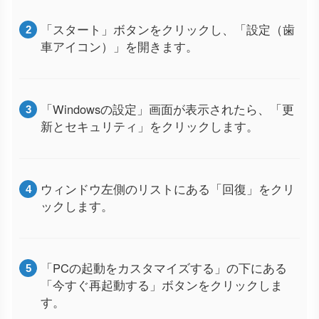
「スタート」ボタンをクリックし、「設定（歯
車アイコン）」を開きます。
「Windowsの設定」画面が表示されたら、「更
新とセキュリティ」をクリックします。
ウィンドウ左側のリストにある「回復」をクリ
ックします。
「PCの起動をカスタマイズする」の下にある
「今すぐ再起動する」ボタンをクリックしま
す。